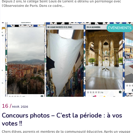
Depuis 2 ans, le collège Saint Louis de Lorient a obtenu un parrainage avec
l’Observatoire de Paris. Dans ce cadre,…
ÉVÉNEMENTS
16 /
MAR. 2026
Concours photos – C’est la période : à vos
votes !!
Chers élèves, parents et membres de la communauté éducative, Après un voyage