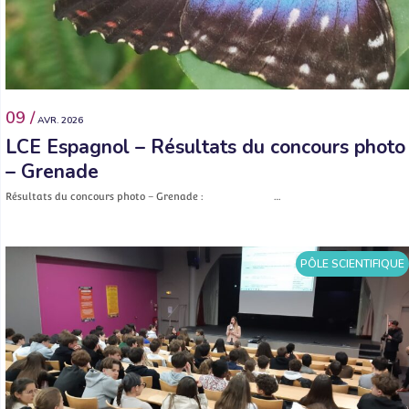
09 /
AVR. 2026
LCE Espagnol – Résultats du concours photo
– Grenade
Résultats du concours photo – Grenade : …
PÔLE SCIENTIFIQUE