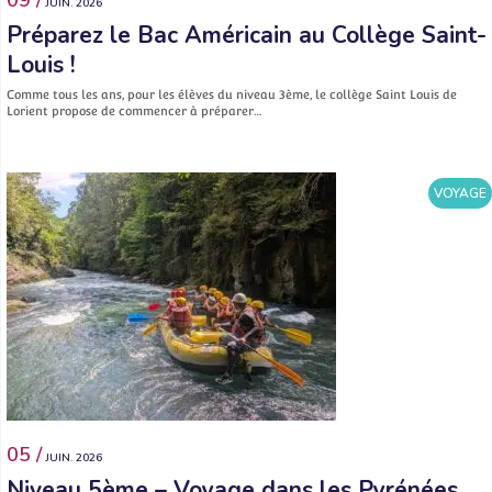
09 /
JUIN. 2026
Préparez le Bac Américain au Collège Saint-
Louis !
Comme tous les ans, pour les élèves du niveau 3ème, le collège Saint Louis de
Lorient propose de commencer à préparer…
VOYAGE
05 /
JUIN. 2026
Niveau 5ème – Voyage dans les Pyrénées