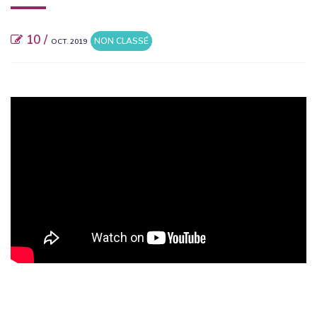
10 /
NON CLASSÉ
OCT. 2019