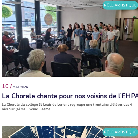
PÔLE ARTISTIQUE
10 /
MAI. 2026
La Chorale chante pour nos voisins de l’EHP
La Chorale du collège St Louis de Lorient regroupe une trentaine d’élèves des 4
niveaux (6ème – 5ème – 4ème…
PÔLE ARTISTIQUE