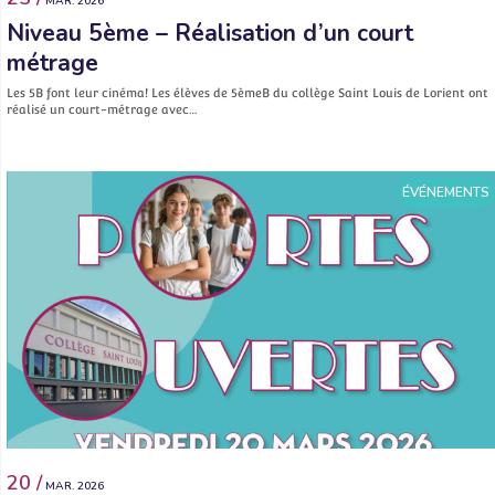
MAR. 2026
Niveau 5ème – Réalisation d’un court
métrage
Les 5B font leur cinéma! Les élèves de 5èmeB du collège Saint Louis de Lorient ont
réalisé un court-métrage avec…
ÉVÉNEMENTS
20 /
MAR. 2026