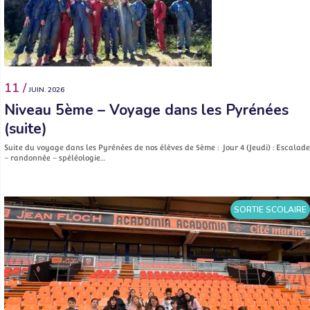
11 /
JUIN. 2026
Niveau 5ème – Voyage dans les Pyrénées
(suite)
Suite du voyage dans les Pyrénées de nos élèves de 5ème : Jour 4 (Jeudi) : Escalade
– randonnée – spéléologie…
SORTIE SCOLAIRE