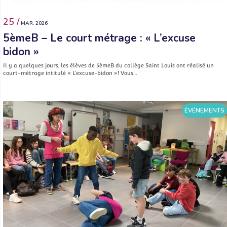
25 /
MAR. 2026
5èmeB – Le court métrage : « L’excuse
bidon »
Il y a quelques jours, les élèves de 5èmeB du collège Saint Louis ont réalisé un
court-métrage intitulé « L’excuse-bidon »! Vous…
ÉVÉNEMENTS