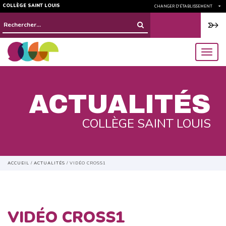
COLLÈGE SAINT LOUIS
CHANGER D'ÉTABLISSEMENT
Rechercher :
menu
ACTUALITÉS
COLLÈGE SAINT LOUIS
ACCUEIL
/
ACTUALITÉS
/
VIDÉO CROSS1
VIDÉO CROSS1