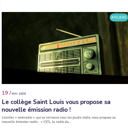
ATELIERS
19 /
MAI. 2026
Le collège Saint Louis vous propose sa
nouvelle émission radio !
L’atelier « webradio », qui se retrouve tous les jeudis midis, vous propose sa
nouvelle émission radio : « CSTL, la radio du…