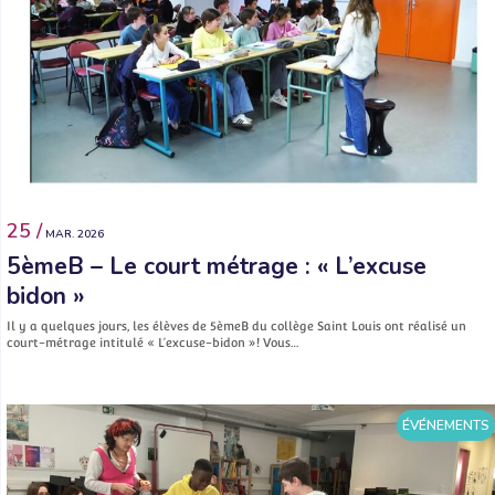
25 /
MAR. 2026
5èmeB – Le court métrage : « L’excuse
bidon »
Il y a quelques jours, les élèves de 5èmeB du collège Saint Louis ont réalisé un
court-métrage intitulé « L’excuse-bidon »! Vous…
ÉVÉNEMENTS