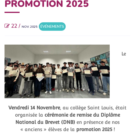
PROMOTION 2025
22 /
ÉVÉNEMENTS
NOV. 2025
Le
Vendredi 14 Novembre
, au collège Saint Louis, était
organisée la
cérémonie de remise du Diplôme
National du Brevet (DNB)
en présence de nos
« anciens » élèves de la
promotion 2025
!