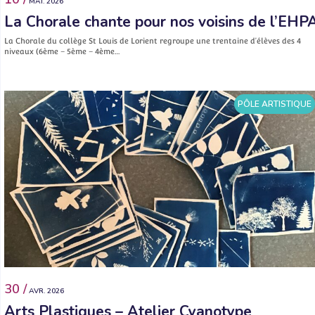
MAI. 2026
La Chorale chante pour nos voisins de l’EHP
La Chorale du collège St Louis de Lorient regroupe une trentaine d’élèves des 4
niveaux (6ème – 5ème – 4ème…
PÔLE ARTISTIQUE
30 /
AVR. 2026
Arts Plastiques – Atelier Cyanotype