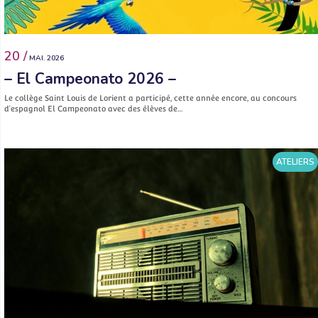
20 /
MAI. 2026
– El Campeonato 2026 –
Le collège Saint Louis de Lorient a participé, cette année encore, au concours
d’espagnol El Campeonato avec des élèves de…
ATELIERS