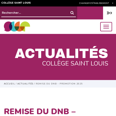
COLLÈGE SAINT LOUIS
CHANGER D'ÉTABLISSEMENT
Rechercher :
menu
ACTUALITÉS
COLLÈGE SAINT LOUIS
ACCUEIL
/
ACTUALITÉS
/
REMISE DU DNB – PROMOTION 2025
REMISE DU DNB –