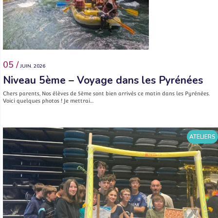
05 /
JUIN. 2026
Niveau 5ème – Voyage dans les Pyrénées
Chers parents, Nos élèves de 5ème sont bien arrivés ce matin dans les Pyrénées.
Voici quelques photos ! Je mettrai…
ATELIERS