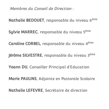
Membres du Conseil de Direction :
ème
Nathalie BEDOUET
, responsable du niveau 6
ème
Sylvie MARREC
, responsable du niveau 5
ème
Caroline CORBEL
, responsable du niveau 4
ème
Jérôme SILVESTRE
, responsable du niveau 3
Yoann DU
, Conseiller Principal d’Education
Marie PAULINS
, Adjointe en Pastorale Scolaire
Nathalie LEFEVRE
, Secrétaire de direction