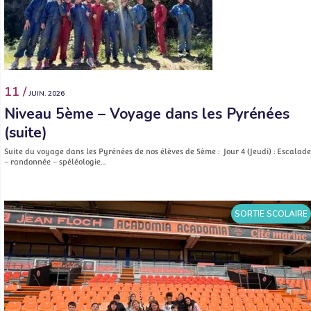
11 /
JUIN. 2026
Niveau 5ème – Voyage dans les Pyrénées
(suite)
Suite du voyage dans les Pyrénées de nos élèves de 5ème : Jour 4 (Jeudi) : Escalade
– randonnée – spéléologie…
SORTIE SCOLAIRE