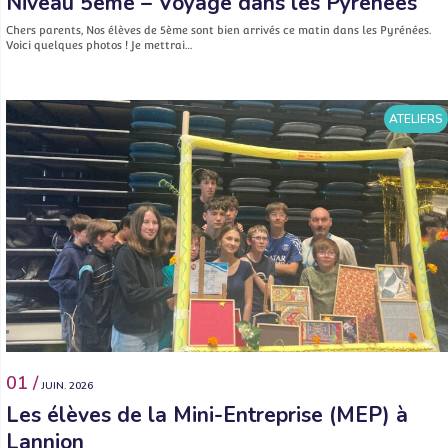
Niveau 5ème – Voyage dans les Pyrénées
Chers parents, Nos élèves de 5ème sont bien arrivés ce matin dans les Pyrénées.
Voici quelques photos ! Je mettrai…
ATELIERS
01 /
JUIN. 2026
Les élèves de la Mini-Entreprise (MEP) à
Lannion