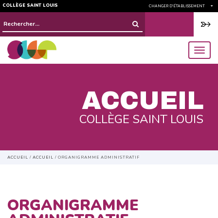
COLLÈGE SAINT LOUIS
CHANGER D'ÉTABLISSEMENT
Rechercher :
menu
ACCUEIL
COLLÈGE SAINT LOUIS
ACCUEIL
/
ACCUEIL
/
ORGANIGRAMME ADMINISTRATIF
ORGANIGRAMME