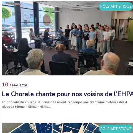
PÔLE ARTISTIQUE
10 /
MAI. 2026
La Chorale chante pour nos voisins de l’EHP
La Chorale du collège St Louis de Lorient regroupe une trentaine d’élèves des 4
niveaux (6ème – 5ème – 4ème…
PÔLE ARTISTIQUE