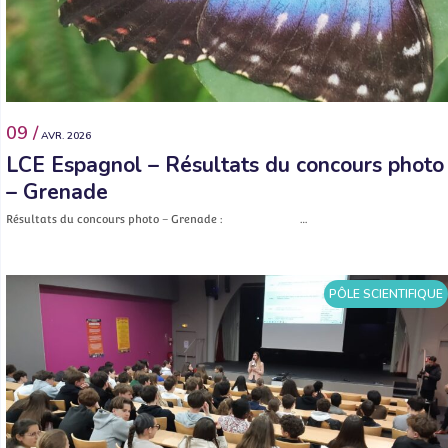
09 /
AVR. 2026
LCE Espagnol – Résultats du concours photo
– Grenade
Résultats du concours photo – Grenade : …
PÔLE SCIENTIFIQUE