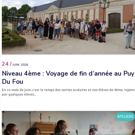
24 /
JUIN. 2026
Niveau 4ème : Voyage de fin d’année au Puy
Du Fou
En ce mois de Juin, c’est le temps des sorties scolaires et nos élèves de 4ème, rejoint
par quelques élèves…
ATELIERS