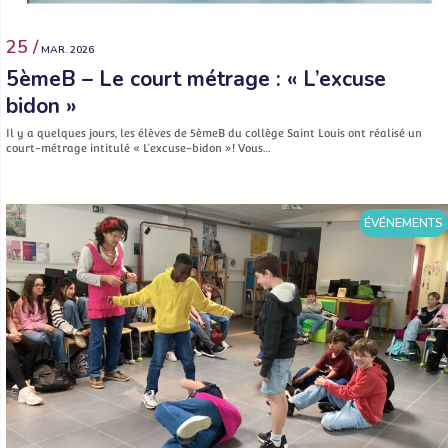
25 /
MAR. 2026
5èmeB – Le court métrage : « L’excuse
bidon »
Il y a quelques jours, les élèves de 5èmeB du collège Saint Louis ont réalisé un
court-métrage intitulé « L’excuse-bidon »! Vous…
ÉVÉNEMENTS