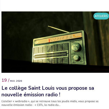
ATELIERS
19 /
MAI. 2026
Le collège Saint Louis vous propose sa
nouvelle émission radio !
L’atelier « webradio », qui se retrouve tous les jeudis midis, vous propose sa
nouvelle émission radio : « CSTL, la radio du…