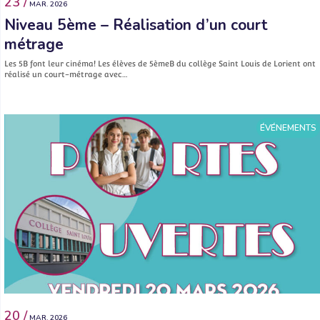
23 /
MAR. 2026
Niveau 5ème – Réalisation d’un court
métrage
Les 5B font leur cinéma! Les élèves de 5èmeB du collège Saint Louis de Lorient ont
réalisé un court-métrage avec…
ÉVÉNEMENTS
20 /
MAR. 2026