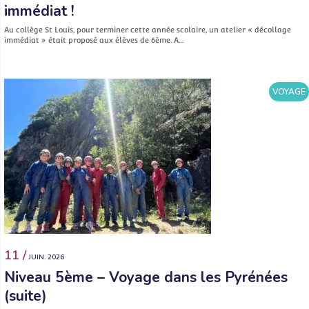
immédiat !
Au collège St Louis, pour terminer cette année scolaire, un atelier « décollage
immédiat » était proposé aux élèves de 6ème. A…
VOYAGE
11 /
JUIN. 2026
Niveau 5ème – Voyage dans les Pyrénées
(suite)