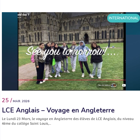
INTERNATIONAL
25 /
MAR. 2026
LCE Anglais – Voyage en Angleterre
Le Lundi 23 Mars, le voyage en Angleterre des élèves de LCE Anglais, du niveau
4ème du collège Saint Louis,…