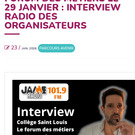
29 JANVIER : INTERVIEW
RADIO DES
ORGANISATEURS
23 /
PARCOURS AVENIR
JAN. 2026