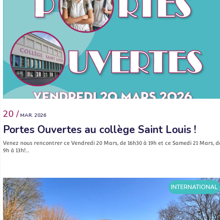
20 /
MAR. 2026
Portes Ouvertes au collège Saint Louis !
Venez nous rencontrer ce Vendredi 20 Mars, de 16h30 à 19h et ce Samedi 21 Mars, d
9h à 13h!…
INTERNATIONAL