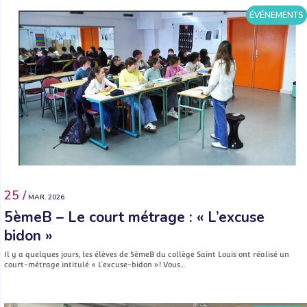
ÉVÉNEMENTS
25 /
MAR. 2026
5èmeB – Le court métrage : « L’excuse
bidon »
Il y a quelques jours, les élèves de 5èmeB du collège Saint Louis ont réalisé un
court-métrage intitulé « L’excuse-bidon »! Vous…