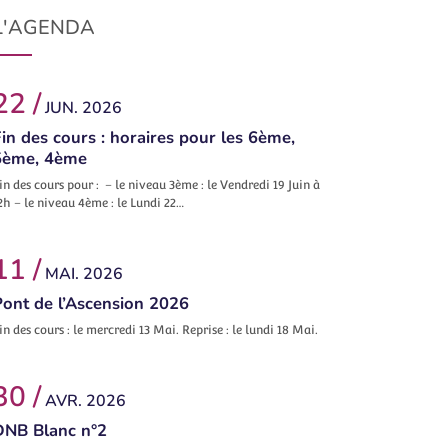
L'AGENDA
22 /
JUN. 2026
in des cours : horaires pour les 6ème,
5ème, 4ème
in des cours pour : – le niveau 3ème : le Vendredi 19 Juin à
2h – le niveau 4ème : le Lundi 22…
11 /
MAI. 2026
Pont de l’Ascension 2026
in des cours : le mercredi 13 Mai. Reprise : le lundi 18 Mai.
30 /
AVR. 2026
DNB Blanc n°2