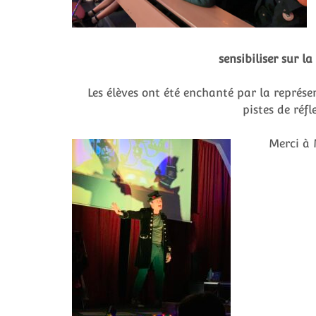
sensibiliser sur la
Les élèves ont été enchanté par la représe
pistes de réfl
M
erci à