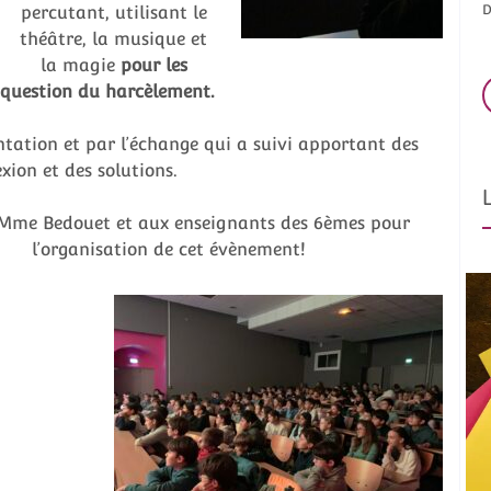
D
percutant, utilisant le
théâtre, la musique et
la magie
pour les
question du harcèlement.
ntation et par l’échange qui a suivi apportant des
exion et des solutions.
 Mme Bedouet et aux enseignants des 6èmes pour
l’organisation de cet évènement!