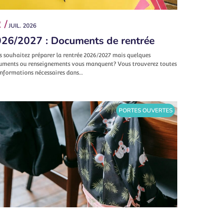
 /
JUIL. 2026
26/2027 : Documents de rentrée
s souhaitez préparer la rentrée 2026/2027 mais quelques
uments ou renseignements vous manquent? Vous trouverez toutes
informations nécessaires dans…
PORTES OUVERTES