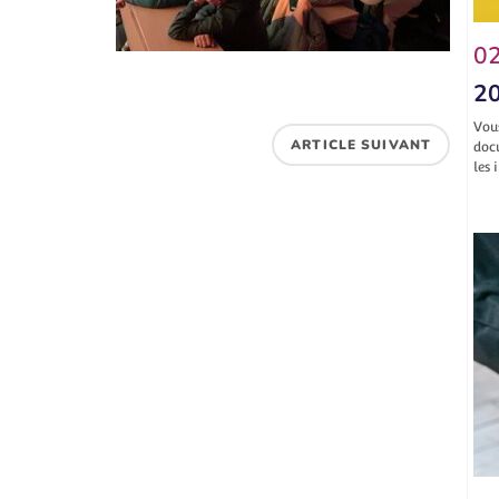
02
20
Vou
ARTICLE SUIVANT
doc
les 