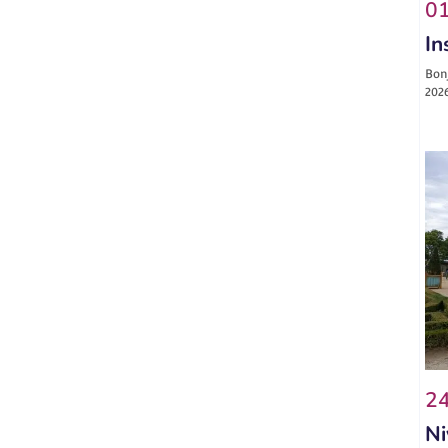
01
In
Bonj
2026
24
Ni