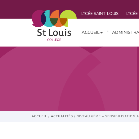
LYCÉE SAINT-LOUIS
LYCÉE 
ACCUEIL
ADMINISTRA
ACCUEIL
/
ACTUALITÉS
/
NIVEAU 6ÈME – SENSIBILISATION