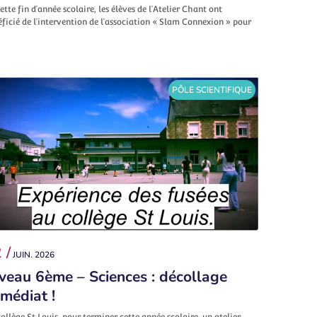
ette fin d’année scolaire, les élèves de l’Atelier Chant ont
ficié de l’intervention de l’association « Slam Connexion » pour
PÔLE SCIENTIFIQUE
 /
JUIN. 2026
veau 6ème – Sciences : décollage
médiat !
ollège St Louis, pour terminer cette année scolaire, un atelier