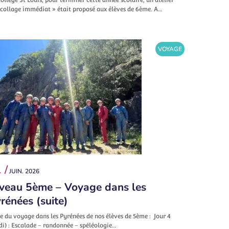
écollage immédiat » était proposé aux élèves de 6ème. A…
VOYAGE
 /
JUIN. 2026
veau 5ème – Voyage dans les
rénées (suite)
e du voyage dans les Pyrénées de nos élèves de 5ème : Jour 4
di) : Escalade – randonnée – spéléologie…