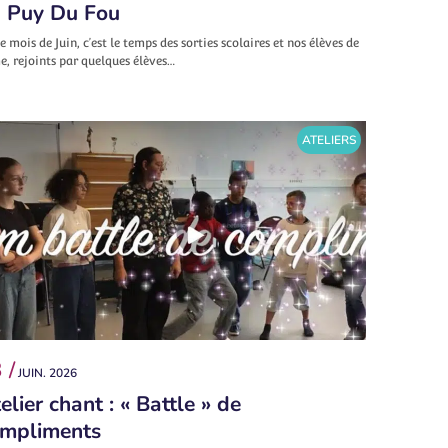
 Puy Du Fou
e mois de Juin, c’est le temps des sorties scolaires et nos élèves de
, rejoints par quelques élèves…
ATELIERS
 /
JUIN. 2026
elier chant : « Battle » de
mpliments