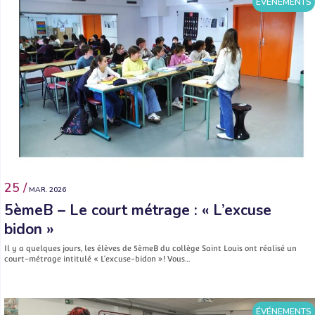
ÉVÉNEMENTS
25 /
MAR. 2026
5èmeB – Le court métrage : « L’excuse
bidon »
Il y a quelques jours, les élèves de 5èmeB du collège Saint Louis ont réalisé un
court-métrage intitulé « L’excuse-bidon »! Vous…
ÉVÉNEMENTS