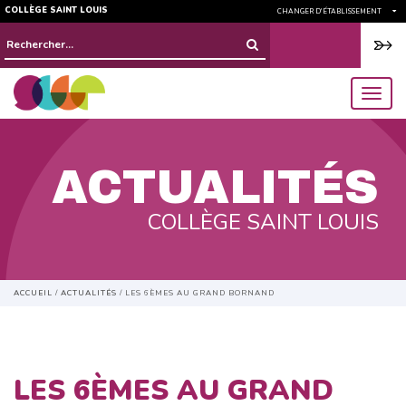
COLLÈGE SAINT LOUIS
CHANGER D'ÉTABLISSEMENT
Rechercher :
menu
ACTUALITÉS
COLLÈGE SAINT LOUIS
ACCUEIL
/
ACTUALITÉS
/
LES 6ÈMES AU GRAND BORNAND
LES 6ÈMES AU GRAND