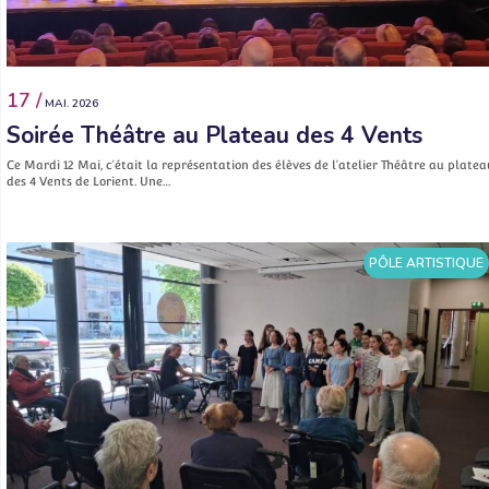
17 /
MAI. 2026
Soirée Théâtre au Plateau des 4 Vents
Ce Mardi 12 Mai, c’était la représentation des élèves de l’atelier Théâtre au platea
des 4 Vents de Lorient. Une…
PÔLE ARTISTIQUE