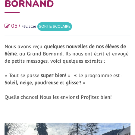
BORNAND
05 /
SORTIE SCOLAIRE
FÉV. 2026
Nous avons reçu
quelques nouvelles de nos élèves de
6ème
, au Grand Bornand. Ils nous ont écrit et envoyé
de petits messages, voici quelques extraits :
« Tout se passe
super bien
! » « Le programme est :
Soleil, neige, poudreuse et glisse
!! »
Quelle chance! Nous les envions! Profitez bien!