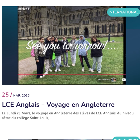
INTERNATIONAL
25 /
MAR. 2026
LCE Anglais – Voyage en Angleterre
Le Lundi 23 Mars, le voyage en Angleterre des élèves de LCE Anglais, du niveau
4ème du collège Saint Louis,…