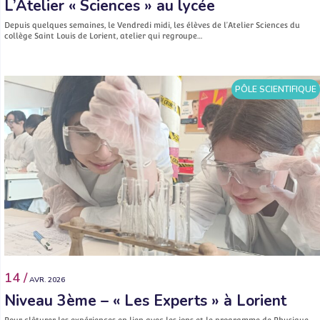
L’Atelier « Sciences » au lycée
Depuis quelques semaines, le Vendredi midi, les élèves de l’Atelier Sciences du
collège Saint Louis de Lorient, atelier qui regroupe…
PÔLE SCIENTIFIQUE
14 /
AVR. 2026
Niveau 3ème – « Les Experts » à Lorient
Pour clôturer les expériences en lien avec les ions et le programme de Physique-