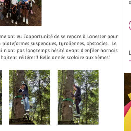
D
ème ont eu l’opportunité de se rendre à Lanester pour
plateformes suspendues, tyroliennes, obstacles… Le
ui n’ont pas longtemps hésité avant d’enfiler harnais
haitent réitérer!! Belle année scolaire aux 5èmes!