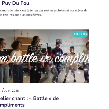
 Puy Du Fou
e mois de Juin, c’est le temps des sorties scolaires et nos élèves de
, rejoints par quelques élèves…
ATELIERS
 /
JUIN. 2026
elier chant : « Battle » de
mpliments