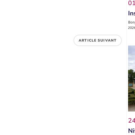
01
In
Bonj
2026
ARTICLE SUIVANT
24
Ni