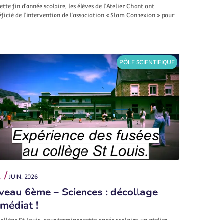
ette fin d’année scolaire, les élèves de l’Atelier Chant ont
ficié de l’intervention de l’association « Slam Connexion » pour
PÔLE SCIENTIFIQUE
 /
JUIN. 2026
veau 6ème – Sciences : décollage
médiat !
ollège St Louis, pour terminer cette année scolaire, un atelier