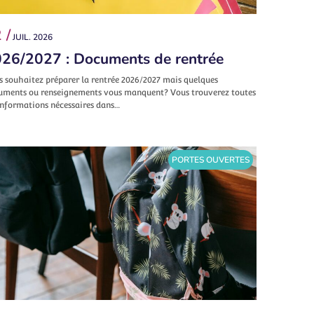
 /
JUIL. 2026
26/2027 : Documents de rentrée
s souhaitez préparer la rentrée 2026/2027 mais quelques
uments ou renseignements vous manquent? Vous trouverez toutes
informations nécessaires dans…
PORTES OUVERTES