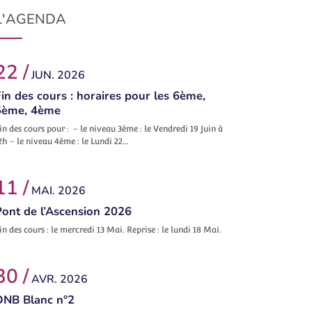
L'AGENDA
22 /
JUN. 2026
in des cours : horaires pour les 6ème,
5ème, 4ème
in des cours pour : – le niveau 3ème : le Vendredi 19 Juin à
2h – le niveau 4ème : le Lundi 22…
11 /
MAI. 2026
Pont de l’Ascension 2026
in des cours : le mercredi 13 Mai. Reprise : le lundi 18 Mai.
30 /
AVR. 2026
DNB Blanc n°2