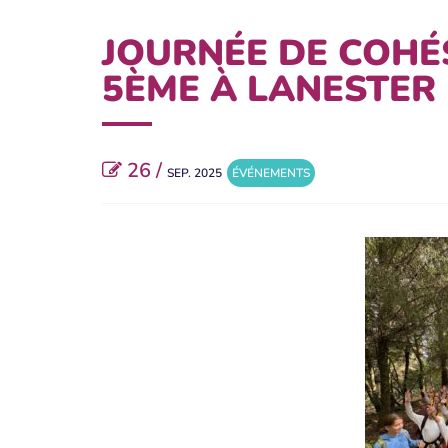
JOURNÉE DE COHÉ
5ÈME À LANESTER
26 /
SEP. 2025
ÉVÉNEMENTS