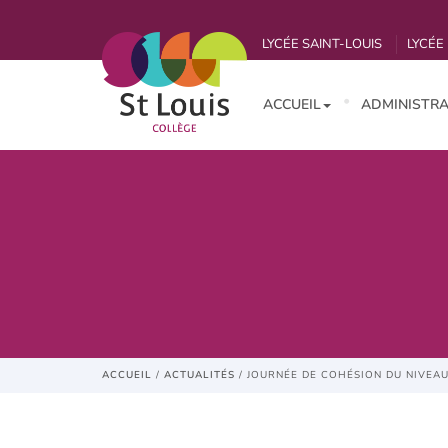
LYCÉE SAINT-LOUIS
LYCÉE 
ACCUEIL
ADMINISTRA
ACCUEIL
/
ACTUALITÉS
/
JOURNÉE DE COHÉSION DU NIVEAU