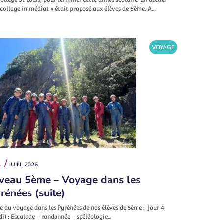
écollage immédiat » était proposé aux élèves de 6ème. A…
VOYAGE
 /
JUIN. 2026
veau 5ème – Voyage dans les
rénées (suite)
e du voyage dans les Pyrénées de nos élèves de 5ème : Jour 4
di) : Escalade – randonnée – spéléologie…