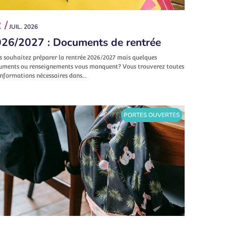
 /
JUIL. 2026
26/2027 : Documents de rentrée
s souhaitez préparer la rentrée 2026/2027 mais quelques
uments ou renseignements vous manquent? Vous trouverez toutes
informations nécessaires dans…
PORTES OUVERTES