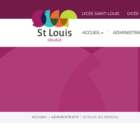
LYCÉE SAINT-LOUIS
LYCÉE 
ACCUEIL
ADMINISTRA
ACCUEIL
/
ADMINISTRATIF
/
ÉCOLES DU RÉSEAU