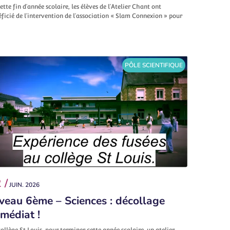
ette fin d’année scolaire, les élèves de l’Atelier Chant ont
ficié de l’intervention de l’association « Slam Connexion » pour
PÔLE SCIENTIFIQUE
 /
JUIN. 2026
veau 6ème – Sciences : décollage
médiat !
ollège St Louis, pour terminer cette année scolaire, un atelier