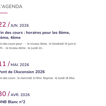
L'AGENDA
22 /
JUN. 2026
in des cours : horaires pour les 6ème,
5ème, 4ème
in des cours pour : – le niveau 3ème : le Vendredi 19 Juin à
2h – le niveau 4ème : le Lundi 22…
11 /
MAI. 2026
Pont de l’Ascension 2026
in des cours : le mercredi 13 Mai. Reprise : le lundi 18 Mai.
30 /
AVR. 2026
DNB Blanc n°2