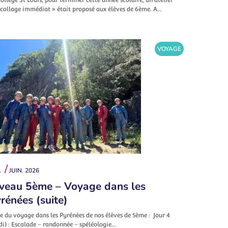
écollage immédiat » était proposé aux élèves de 6ème. A…
VOYAGE
 /
JUIN. 2026
veau 5ème – Voyage dans les
rénées (suite)
e du voyage dans les Pyrénées de nos élèves de 5ème : Jour 4
di) : Escalade – randonnée – spéléologie…