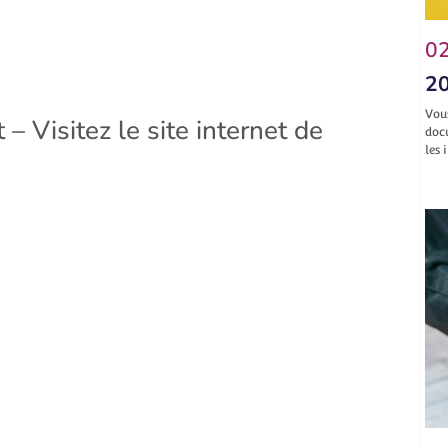
02
20
Vou
– Visitez le site internet de
doc
les 