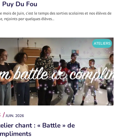
 Puy Du Fou
e mois de Juin, c’est le temps des sorties scolaires et nos élèves de
, rejoints par quelques élèves…
ATELIERS
 /
JUIN. 2026
elier chant : « Battle » de
mpliments