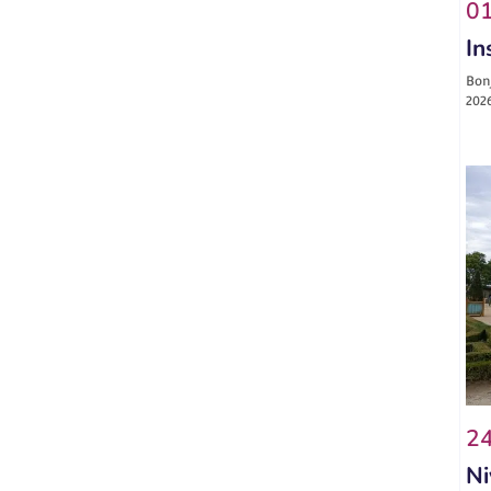
01
In
Bonj
2026
24
Ni