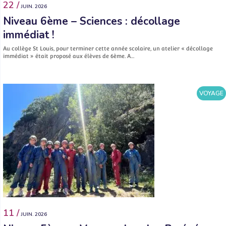
22 /
JUIN. 2026
Niveau 6ème – Sciences : décollage
immédiat !
Au collège St Louis, pour terminer cette année scolaire, un atelier « décollage
immédiat » était proposé aux élèves de 6ème. A…
VOYAGE
11 /
JUIN. 2026