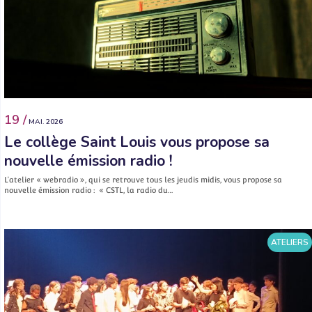
19 /
MAI. 2026
Le collège Saint Louis vous propose sa
nouvelle émission radio !
L’atelier « webradio », qui se retrouve tous les jeudis midis, vous propose sa
nouvelle émission radio : « CSTL, la radio du…
ATELIERS