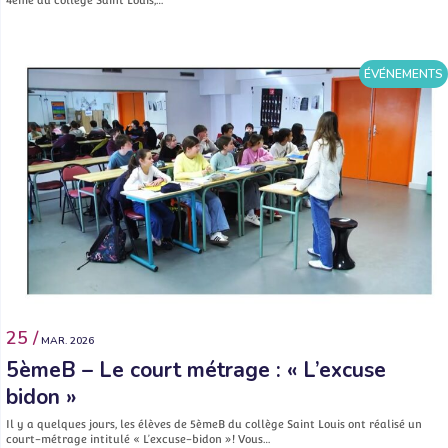
ÉVÉNEMENTS
25 /
MAR. 2026
5èmeB – Le court métrage : « L’excuse
bidon »
Il y a quelques jours, les élèves de 5èmeB du collège Saint Louis ont réalisé un
court-métrage intitulé « L’excuse-bidon »! Vous…