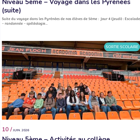
Niveau 5ème – Voyage dans les Pyrénées
(suite)
Suite du voyage dans les Pyrénées de nos élèves de 5ème : Jour 4 (Jeudi) : Escalade
– randonnée – spéléologie…
SORTIE SCOLAIRE
10 /
JUIN. 2026
Niveau 5ème – Activités au collège