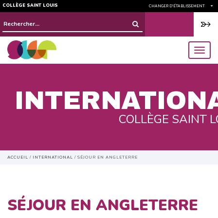
COLLÈGE SAINT LOUIS
CHANGER D'ÉTABLISSEMENT
Rechercher :
menu
INTERNATION
COLLÈGE SAINT L
ACCUEIL
/
INTERNATIONAL
/
SÉJOUR EN ANGLETERRE
SÉJOUR EN ANGLETERRE