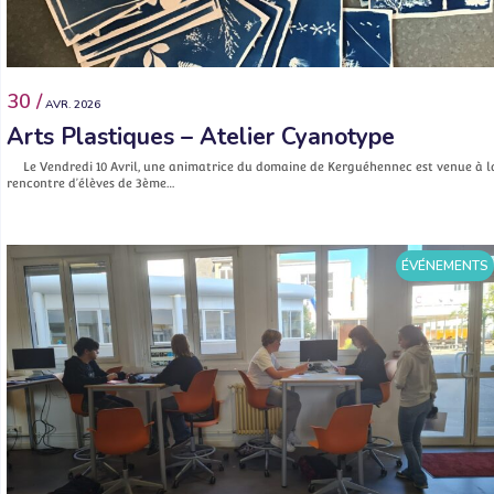
30 /
AVR. 2026
Arts Plastiques – Atelier Cyanotype
Le Vendredi 10 Avril, une animatrice du domaine de Kerguéhennec est venue à l
rencontre d’élèves de 3ème…
ÉVÉNEMENTS