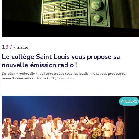
19 /
MAI. 2026
Le collège Saint Louis vous propose sa
nouvelle émission radio !
L’atelier « webradio », qui se retrouve tous les jeudis midis, vous propose sa
nouvelle émission radio : « CSTL, la radio du…
ATELIERS