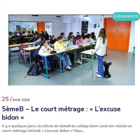
ÉVÉNEMENTS
25 /
MAR. 2026
5èmeB – Le court métrage : « L’excuse
bidon »
Il y a quelques jours, les élèves de 5èmeB du collège Saint Louis ont réalisé un
court-métrage intitulé « L’excuse-bidon »! Vous…