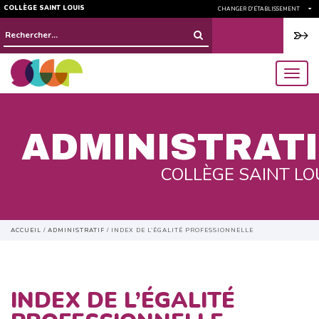
COLLÈGE SAINT LOUIS
CHANGER D'ÉTABLISSEMENT
Rechercher :
menu
ADMINISTRATI
COLLÈGE SAINT LO
ACCUEIL
/
ADMINISTRATIF
/
INDEX DE L’ÉGALITÉ PROFESSIONNELLE
INDEX DE L’ÉGALITÉ