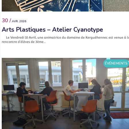
30 /
AVR. 2026
Arts Plastiques – Atelier Cyanotype
Le Vendredi 10 Avril, une animatrice du domaine de Kerguéhennec est venue à l
rencontre d’élèves de 3ème…
ÉVÉNEMENTS