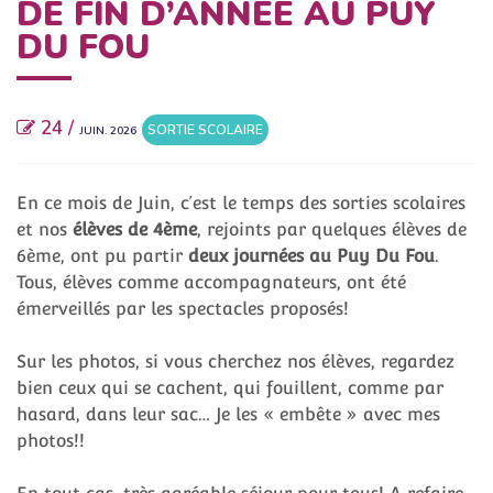
DE FIN D’ANNÉE AU PUY
DU FOU
24 /
SORTIE SCOLAIRE
JUIN. 2026
En ce mois de Juin, c’est le temps des sorties scolaires
et nos
élèves de 4ème
, rejoints par quelques élèves de
6ème, ont pu partir
deux journées au Puy Du Fou
.
Tous, élèves comme accompagnateurs, ont été
émerveillés par les spectacles proposés!
Sur les photos, si vous cherchez nos élèves, regardez
bien ceux qui se cachent, qui fouillent, comme par
hasard, dans leur sac… Je les « embête » avec mes
photos!!