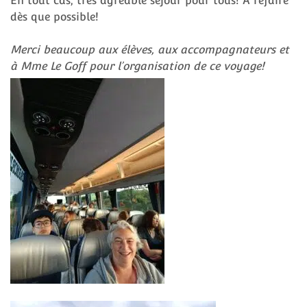
En tout cas, très agréable séjour pour tous! A refaire
dès que possible!
Merci beaucoup aux élèves, aux accompagnateurs et
à Mme Le Goff pour l’organisation de ce voyage!