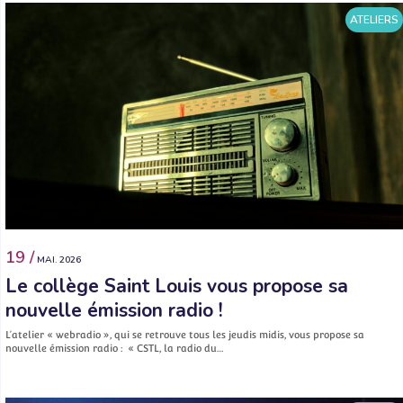
ATELIERS
19 /
MAI. 2026
Le collège Saint Louis vous propose sa
nouvelle émission radio !
L’atelier « webradio », qui se retrouve tous les jeudis midis, vous propose sa
nouvelle émission radio : « CSTL, la radio du…