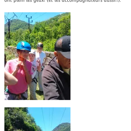
ont plein les yeux! (et les accompagnateurs aussi!!).