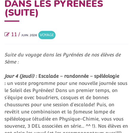
DANS LES PYRÉNÉES
(SUITE)
11 /
VOYAGE
JUIN. 2026
Suite du voyage dans les Pyrénées de nos élèves de
5ème :
Jour 4 (Jeudi) :
Escalade – randonnée – spéléologie
:
un vaste programme pour une nouvelle journée sous
le Soleil des Pyrénées! Dans un premier temps, on
s’équipe avec baudriers, casques et de bonnes
chaussures pour une session d’escalade! Puis, on
revêtit une combinaison et la fameuse lampe de
spéléologue (étudiée en Physique-Chimie, vous vous
souvenez, 3 DEL associées en série… ^^ !). Nos élèves en