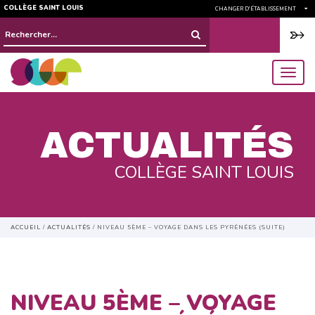
COLLÈGE SAINT LOUIS
CHANGER D'ÉTABLISSEMENT
Rechercher :
menu
ACTUALITÉS
COLLÈGE SAINT LOUIS
ACCUEIL
/
ACTUALITÉS
/
NIVEAU 5ÈME – VOYAGE DANS LES PYRÉNÉES (SUITE)
NIVEAU 5ÈME – VOYAGE