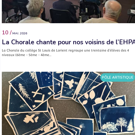
10 /
MAI. 2026
La Chorale chante pour nos voisins de l’EHP
La Chorale du collège St Louis de Lorient regroupe une trentaine d’élèves des 4
niveaux (6ème – 5ème – 4ème…
PÔLE ARTISTIQUE