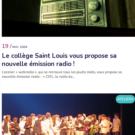
19 /
MAI. 2026
Le collège Saint Louis vous propose sa
nouvelle émission radio !
L’atelier « webradio », qui se retrouve tous les jeudis midis, vous propose sa
nouvelle émission radio : « CSTL, la radio du…
ATELIERS