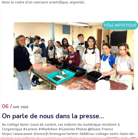
dans le cadre d’un concours scientifique, organisé…
PÔLE ARTISTIQUE
06 /
AVR. 2026
On parle de nous dans la presse…
Au collège Saint-Louis de Lorient, ces enfants du numérique recollent à
l’argentique #Lorient #Morbihan #Galeries Photos @Ouest France
https://www.ouest-france.fr/bretagne/lorient-56100/au-college-saint-louis-de-