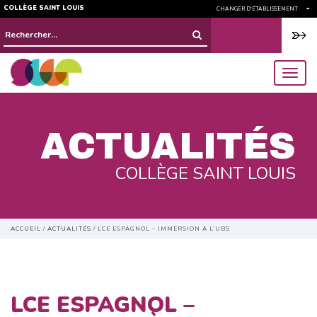
COLLÈGE SAINT LOUIS
CHANGER D'ÉTABLISSEMENT
Rechercher :
menu
ACTUALITÉS
COLLÈGE SAINT LOUIS
ACCUEIL
/
ACTUALITÉS
/
LCE ESPAGNOL – IMMERSION À L’UBS
LCE ESPAGNOL –