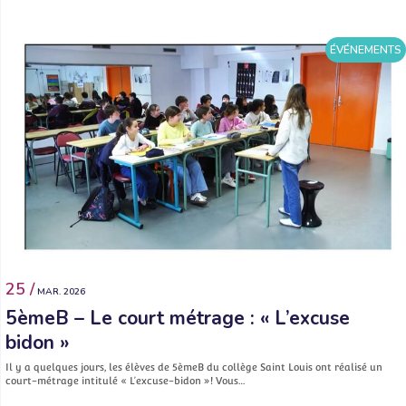
ÉVÉNEMENTS
25 /
MAR. 2026
5èmeB – Le court métrage : « L’excuse
bidon »
Il y a quelques jours, les élèves de 5èmeB du collège Saint Louis ont réalisé un
court-métrage intitulé « L’excuse-bidon »! Vous…