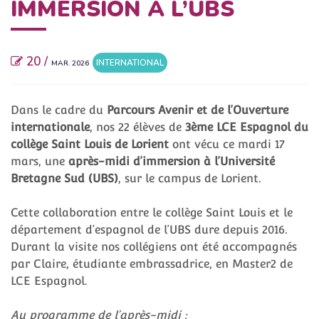
IMMERSION À L’UBS
20 /
INTERNATIONAL
MAR. 2026
Dans le cadre du
Parcours Avenir et de l’Ouverture
internationale
, nos 22 élèves de
3ème LCE Espagnol du
collège Saint Louis de Lorient
ont vécu ce mardi 17
mars, une
après-midi d’immersion à l’Université
Bretagne Sud (UBS)
, sur le campus de Lorient.
Cette collaboration entre le collège Saint Louis et le
département d’espagnol de l’UBS dure depuis 2016.
Durant la visite nos collégiens ont été accompagnés
par Claire, étudiante embrassadrice, en Master2 de
LCE Espagnol.
Au programme de l’après-midi :