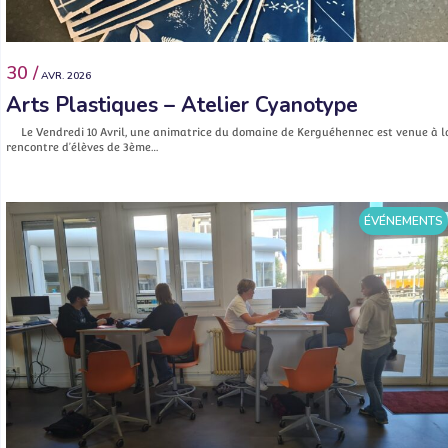
30 /
AVR. 2026
Arts Plastiques – Atelier Cyanotype
Le Vendredi 10 Avril, une animatrice du domaine de Kerguéhennec est venue à l
rencontre d’élèves de 3ème…
ÉVÉNEMENTS