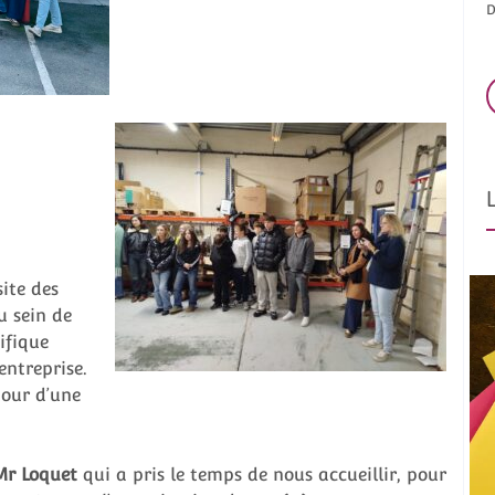
D
ite des
u sein de
ifique
entreprise.
tour d’une
 Loquet
qui a pris le temps de nous accueillir, pour