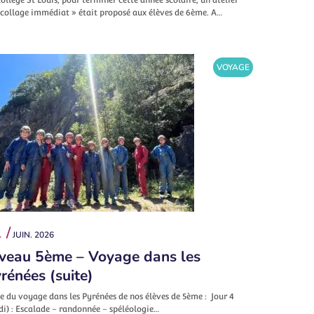
écollage immédiat » était proposé aux élèves de 6ème. A…
VOYAGE
 /
JUIN. 2026
veau 5ème – Voyage dans les
rénées (suite)
e du voyage dans les Pyrénées de nos élèves de 5ème : Jour 4
di) : Escalade – randonnée – spéléologie…