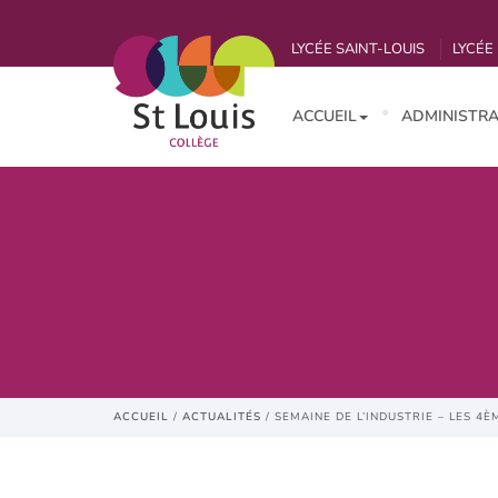
LYCÉE SAINT-LOUIS
LYCÉE 
ACCUEIL
ADMINISTRA
ACCUEIL
/
ACTUALITÉS
/
SEMAINE DE L’INDUSTRIE – LES 4È