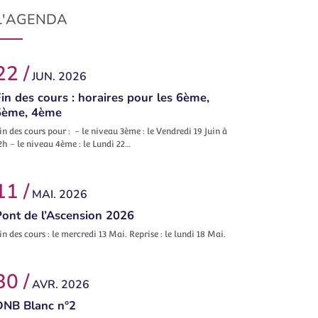
L'AGENDA
22 /
JUN. 2026
in des cours : horaires pour les 6ème,
5ème, 4ème
in des cours pour : – le niveau 3ème : le Vendredi 19 Juin à
2h – le niveau 4ème : le Lundi 22…
11 /
MAI. 2026
Pont de l’Ascension 2026
in des cours : le mercredi 13 Mai. Reprise : le lundi 18 Mai.
30 /
AVR. 2026
DNB Blanc n°2