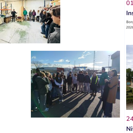
01
In
Bonj
2026
24
Ni