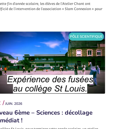
ette fin d’année scolaire, les élèves de l’Atelier Chant ont
ficié de l’intervention de l’association « Slam Connexion » pour
PÔLE SCIENTIFIQUE
 /
JUIN. 2026
veau 6ème – Sciences : décollage
médiat !
ollège St Louis, pour terminer cette année scolaire, un atelier