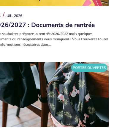
 /
JUIL. 2026
26/2027 : Documents de rentrée
s souhaitez préparer la rentrée 2026/2027 mais quelques
uments ou renseignements vous manquent? Vous trouverez toutes
informations nécessaires dans…
PORTES OUVERTES