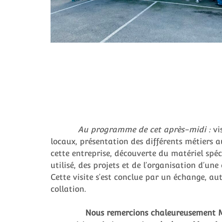
Au programme de cet après-midi :
vis
locaux, présentation des différents métiers a
cette entreprise, découverte du matériel spéc
utilisé, des projets et de l’organisation d’une 
Cette visite s’est conclue par un échange, au
collation.
Nous remercions chaleureusement Mr