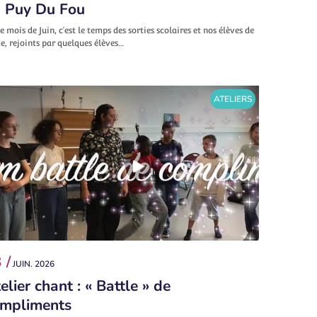
 Puy Du Fou
e mois de Juin, c’est le temps des sorties scolaires et nos élèves de
, rejoints par quelques élèves…
ATELIERS
 /
JUIN. 2026
elier chant : « Battle » de
mpliments