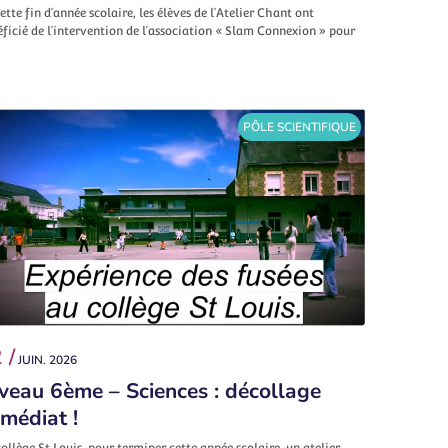
ette fin d’année scolaire, les élèves de l’Atelier Chant ont
ficié de l’intervention de l’association « Slam Connexion » pour
PÔLE SCIENTIFIQUE
 /
JUIN. 2026
veau 6ème – Sciences : décollage
médiat !
ollège St Louis, pour terminer cette année scolaire, un atelier