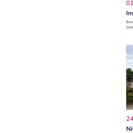
01
In
Bonj
2026
24
Ni