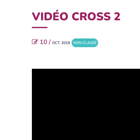
VIDÉO CROSS 2
10 /
OCT. 2019
NON CLASSÉ