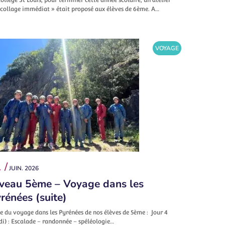
écollage immédiat » était proposé aux élèves de 6ème. A…
VOYAGE
 /
JUIN. 2026
veau 5ème – Voyage dans les
rénées (suite)
e du voyage dans les Pyrénées de nos élèves de 5ème : Jour 4
di) : Escalade – randonnée – spéléologie…