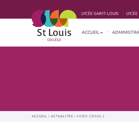
LYCÉE SAINT-LOUIS
LYCÉE 
ACCUEIL
ADMINISTRA
ACCUEIL
/
ACTUALITÉS
/
VIDÉO CROSS 2