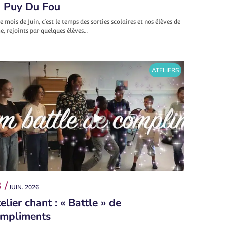
 Puy Du Fou
e mois de Juin, c’est le temps des sorties scolaires et nos élèves de
, rejoints par quelques élèves…
ATELIERS
 /
JUIN. 2026
elier chant : « Battle » de
mpliments