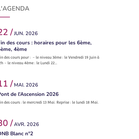
L'AGENDA
22 /
JUN. 2026
in des cours : horaires pour les 6ème,
5ème, 4ème
in des cours pour : – le niveau 3ème : le Vendredi 19 Juin à
2h – le niveau 4ème : le Lundi 22…
11 /
MAI. 2026
Pont de l’Ascension 2026
in des cours : le mercredi 13 Mai. Reprise : le lundi 18 Mai.
30 /
AVR. 2026
DNB Blanc n°2