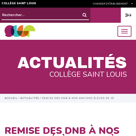
COLLÈGE SAINT LOUIS
CHANGER D'ÉTABLISSEMENT
Rechercher :
menu
ACTUALITÉS
COLLÈGE SAINT LOUIS
ACCUEIL
/
ACTUALITÉS
/
REMISE DES DNB À NOS ANCIENS ÉLÈVES DE 3È
REMISE DES DNB À NOS