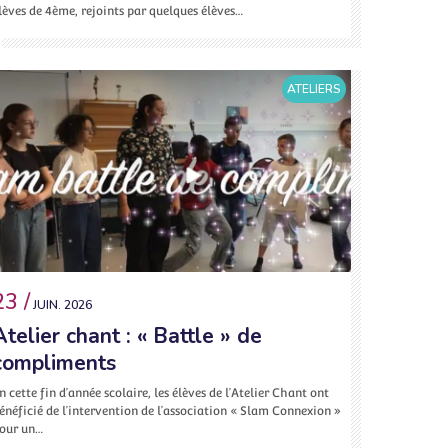
lèves de 4ème, rejoints par quelques élèves…
ATELIERS
23 /
JUIN. 2026
Atelier chant : « Battle » de
compliments
n cette fin d’année scolaire, les élèves de l’Atelier Chant ont
énéficié de l’intervention de l’association « Slam Connexion »
our un…