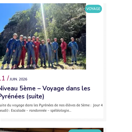
VOYAGE
11 /
JUIN. 2026
Niveau 5ème – Voyage dans les
Pyrénées (suite)
uite du voyage dans les Pyrénées de nos élèves de 5ème : Jour 4
Jeudi) : Escalade – randonnée – spéléologie…