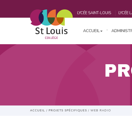
LYCÉE SAINT-LOUIS
LYCÉE L
ACCUEIL
ADMINIST
PR
ACCUEIL
/
PROJETS SPÉCIFIQUES
/
WEB RADIO