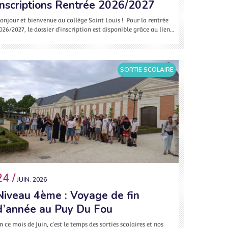
Inscriptions Rentrée 2026/2027
onjour et bienvenue au collège Saint Louis ! Pour la rentrée
026/2027, le dossier d’inscription est disponible grâce au lien…
SORTIE SCOLAIRE
24 /
JUIN. 2026
Niveau 4ème : Voyage de fin
d’année au Puy Du Fou
n ce mois de Juin, c’est le temps des sorties scolaires et nos