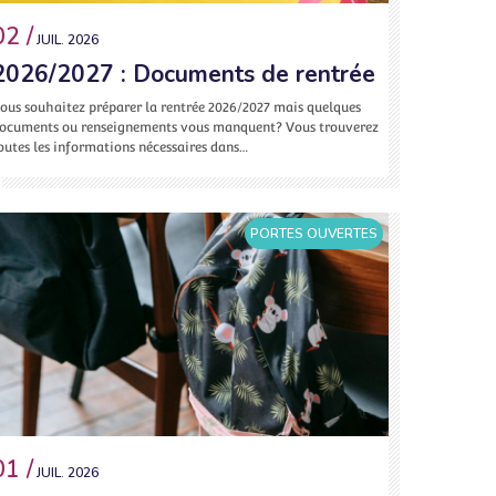
02 /
JUIL. 2026
2026/2027 : Documents de rentrée
ous souhaitez préparer la rentrée 2026/2027 mais quelques
ocuments ou renseignements vous manquent? Vous trouverez
outes les informations nécessaires dans…
PORTES OUVERTES
01 /
JUIL. 2026