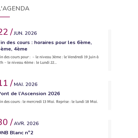
L'AGENDA
22 /
JUN. 2026
in des cours : horaires pour les 6ème,
5ème, 4ème
in des cours pour : – le niveau 3ème : le Vendredi 19 Juin à
2h – le niveau 4ème : le Lundi 22…
11 /
MAI. 2026
Pont de l’Ascension 2026
in des cours : le mercredi 13 Mai. Reprise : le lundi 18 Mai.
30 /
AVR. 2026
DNB Blanc n°2