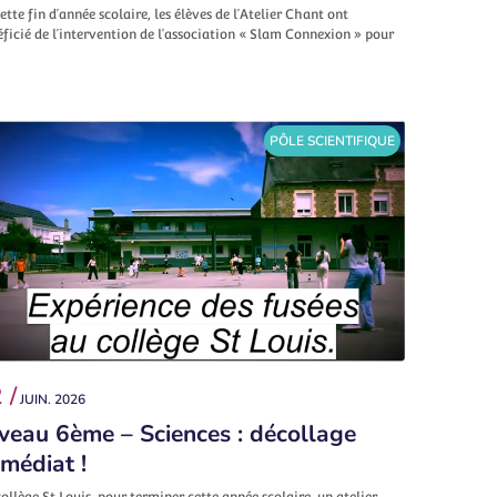
ette fin d’année scolaire, les élèves de l’Atelier Chant ont
ficié de l’intervention de l’association « Slam Connexion » pour
PÔLE SCIENTIFIQUE
 /
JUIN. 2026
veau 6ème – Sciences : décollage
médiat !
ollège St Louis, pour terminer cette année scolaire, un atelier