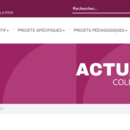
Rechercher :
LA PAIX
TIF
PROJETS SPÉCIFIQUES
PROJETS PÉDAGOGIQUES
ACTU
COL
O !