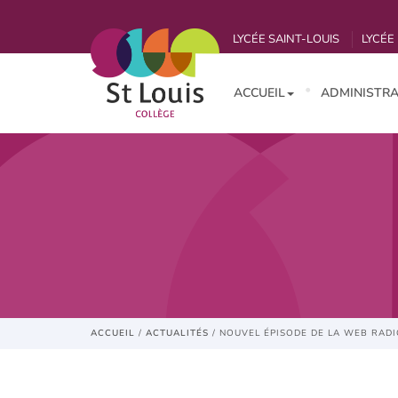
LYCÉE SAINT-LOUIS
LYCÉE 
ACCUEIL
ADMINISTRA
ACCUEIL
/
ACTUALITÉS
/
NOUVEL ÉPISODE DE LA WEB RADI