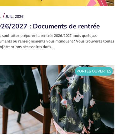
 /
JUIL. 2026
26/2027 : Documents de rentrée
s souhaitez préparer la rentrée 2026/2027 mais quelques
uments ou renseignements vous manquent? Vous trouverez toutes
informations nécessaires dans…
PORTES OUVERTES