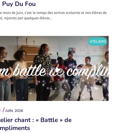
 Puy Du Fou
e mois de Juin, c’est le temps des sorties scolaires et nos élèves de
, rejoints par quelques élèves…
ATELIERS
 /
JUIN. 2026
elier chant : « Battle » de
mpliments