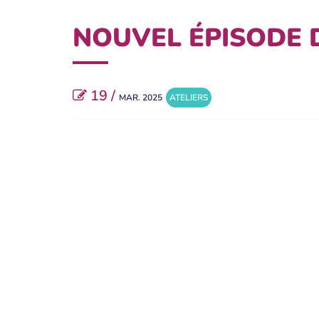
NOUVEL ÉPISODE D
19 /
MAR. 2025
ATELIERS