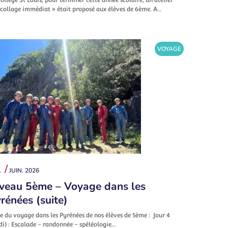
écollage immédiat » était proposé aux élèves de 6ème. A…
VOYAGE
 /
JUIN. 2026
veau 5ème – Voyage dans les
rénées (suite)
e du voyage dans les Pyrénées de nos élèves de 5ème : Jour 4
di) : Escalade – randonnée – spéléologie…