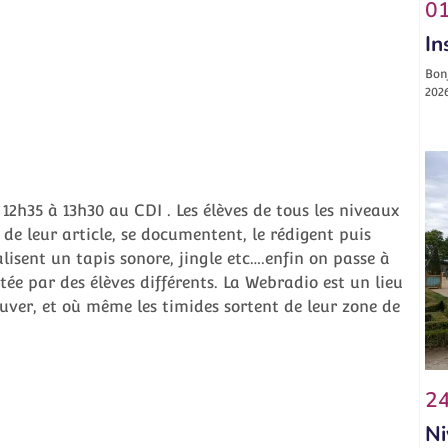
01
In
Bonj
2026
 12h35 à 13h30 au CDI . Les élèves de tous les niveaux
 de leur article, se documentent, le rédigent puis
alisent un tapis sonore, jingle etc….enfin on passe à
ée par des élèves différents. La Webradio est un lieu
rouver, et où même les timides sortent de leur zone de
24
Ni