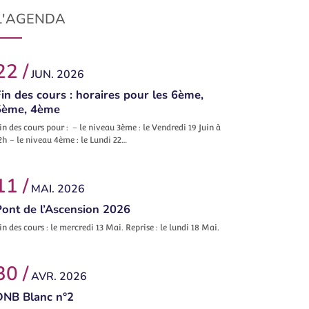
L'AGENDA
22 /
JUN. 2026
in des cours : horaires pour les 6ème,
5ème, 4ème
in des cours pour : – le niveau 3ème : le Vendredi 19 Juin à
2h – le niveau 4ème : le Lundi 22…
11 /
MAI. 2026
Pont de l’Ascension 2026
in des cours : le mercredi 13 Mai. Reprise : le lundi 18 Mai.
30 /
AVR. 2026
DNB Blanc n°2