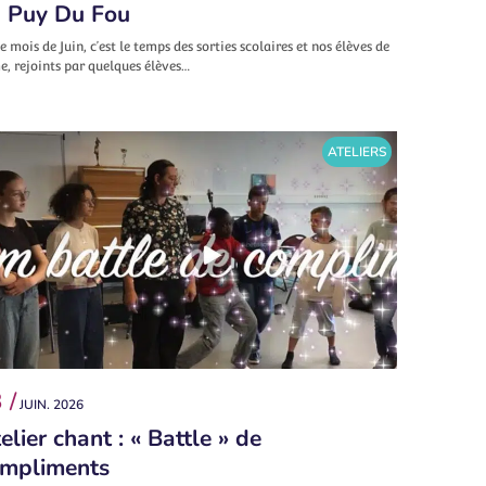
 Puy Du Fou
e mois de Juin, c’est le temps des sorties scolaires et nos élèves de
, rejoints par quelques élèves…
ATELIERS
 /
JUIN. 2026
elier chant : « Battle » de
mpliments