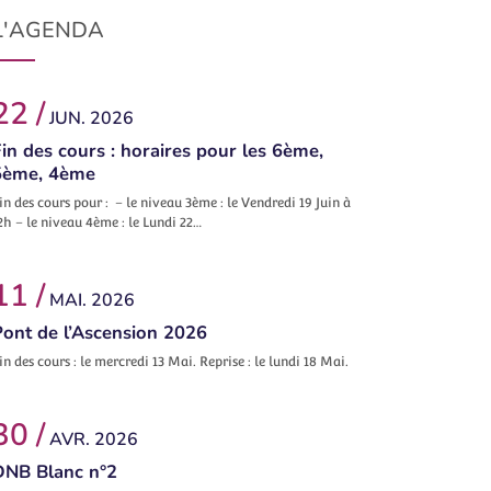
L'AGENDA
22 /
JUN. 2026
in des cours : horaires pour les 6ème,
5ème, 4ème
in des cours pour : – le niveau 3ème : le Vendredi 19 Juin à
2h – le niveau 4ème : le Lundi 22…
11 /
MAI. 2026
Pont de l’Ascension 2026
in des cours : le mercredi 13 Mai. Reprise : le lundi 18 Mai.
30 /
AVR. 2026
DNB Blanc n°2