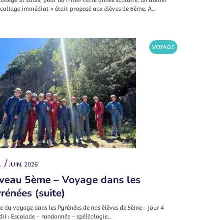
écollage immédiat » était proposé aux élèves de 6ème. A…
VOYAGE
 /
JUIN. 2026
veau 5ème – Voyage dans les
rénées (suite)
e du voyage dans les Pyrénées de nos élèves de 5ème : Jour 4
di) : Escalade – randonnée – spéléologie…