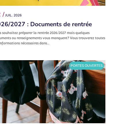
 /
JUIL. 2026
26/2027 : Documents de rentrée
s souhaitez préparer la rentrée 2026/2027 mais quelques
uments ou renseignements vous manquent? Vous trouverez toutes
informations nécessaires dans…
PORTES OUVERTES