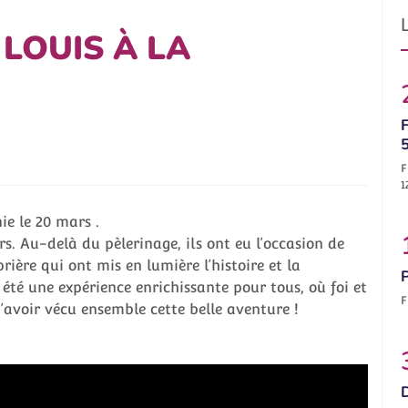
 LOUIS À LA
F
F
1
ie le 20 mars .
rs. Au-delà du pèlerinage, ils ont eu l’occasion de
rière qui ont mis en lumière l’histoire et la
été une expérience enrichissante pour tous, où foi et
F
’avoir vécu ensemble cette belle aventure !