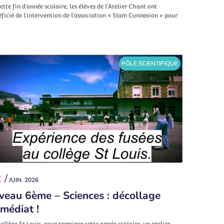
ette fin d’année scolaire, les élèves de l’Atelier Chant ont
ficié de l’intervention de l’association « Slam Connexion » pour
PÔLE SCIENTIFIQUE
 /
JUIN. 2026
veau 6ème – Sciences : décollage
médiat !
ollège St Louis, pour terminer cette année scolaire, un atelier