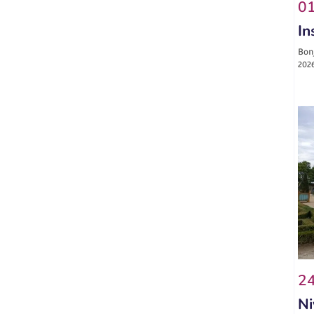
01
In
Bonj
2026
24
Ni