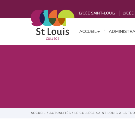
LYCÉE SAINT-LOUIS
LYCÉE 
ACCUEIL
ADMINISTRA
ACCUEIL
/
ACTUALITÉS
/
LE COLLÈGE SAINT LOUIS À LA TR