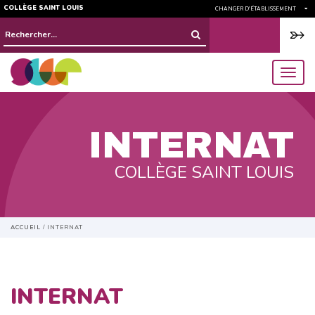
COLLÈGE SAINT LOUIS
CHANGER D'ÉTABLISSEMENT
Rechercher :
menu
INTERNAT
COLLÈGE SAINT LOUIS
ACCUEIL
/
INTERNAT
INTERNAT