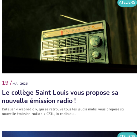
ATELIERS
19 /
MAI. 2026
Le collège Saint Louis vous propose sa
nouvelle émission radio !
L’atelier « webradio », qui se retrouve tous les jeudis midis, vous propose sa
nouvelle émission radio : « CSTL, la radio du…
ATELIERS