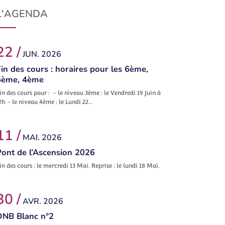
L'AGENDA
22 /
JUN. 2026
in des cours : horaires pour les 6ème,
5ème, 4ème
in des cours pour : – le niveau 3ème : le Vendredi 19 Juin à
2h – le niveau 4ème : le Lundi 22…
11 /
MAI. 2026
Pont de l’Ascension 2026
in des cours : le mercredi 13 Mai. Reprise : le lundi 18 Mai.
30 /
AVR. 2026
DNB Blanc n°2