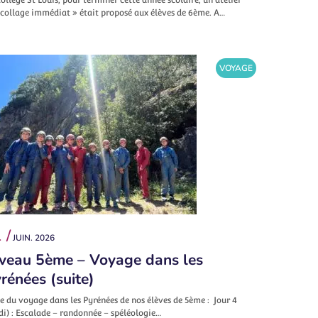
écollage immédiat » était proposé aux élèves de 6ème. A…
VOYAGE
 /
JUIN. 2026
veau 5ème – Voyage dans les
rénées (suite)
e du voyage dans les Pyrénées de nos élèves de 5ème : Jour 4
di) : Escalade – randonnée – spéléologie…