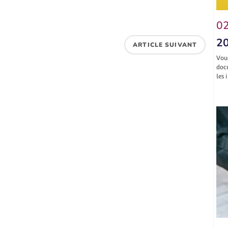
02
20
ARTICLE SUIVANT
Vou
doc
les 