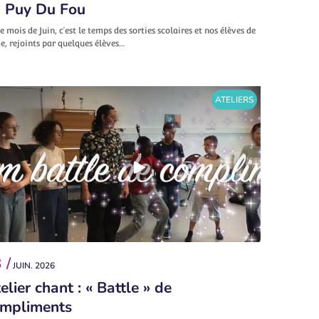
 Puy Du Fou
e mois de Juin, c’est le temps des sorties scolaires et nos élèves de
, rejoints par quelques élèves…
ATELIERS
 /
JUIN. 2026
elier chant : « Battle » de
mpliments