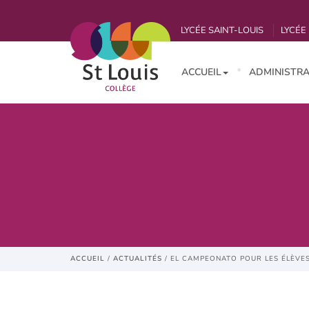
LYCÉE SAINT-LOUIS
LYCÉE 
ACCUEIL
ADMINISTRA
ACCUEIL
/
ACTUALITÉS
/
EL CAMPEONATO POUR LES ÉLÈVES