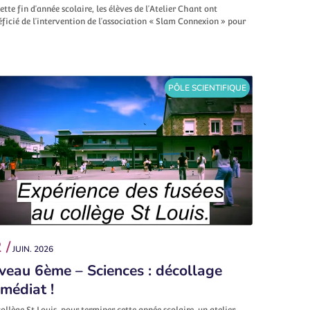
ette fin d’année scolaire, les élèves de l’Atelier Chant ont
ficié de l’intervention de l’association « Slam Connexion » pour
PÔLE SCIENTIFIQUE
 /
JUIN. 2026
veau 6ème – Sciences : décollage
médiat !
ollège St Louis, pour terminer cette année scolaire, un atelier