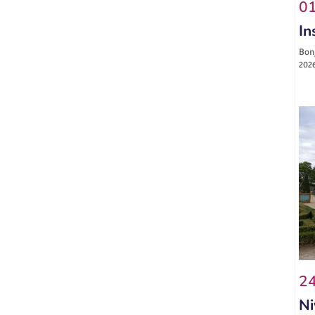
01
In
Bonj
2026
24
Ni