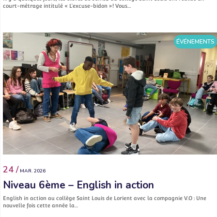
court-métrage intitulé « L’excuse-bidon »! Vous…
ÉVÉNEMENTS
24 /
MAR. 2026
Niveau 6ème – English in action
English in action au collège Saint Louis de Lorient avec la compagnie V.O : Une
nouvelle fois cette année la…