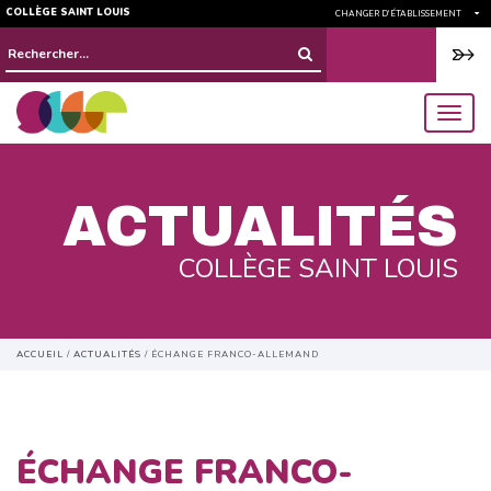
COLLÈGE SAINT LOUIS
CHANGER D'ÉTABLISSEMENT
Rechercher :
menu
ACTUALITÉS
COLLÈGE SAINT LOUIS
ACCUEIL
/
ACTUALITÉS
/
ÉCHANGE FRANCO-ALLEMAND
ÉCHANGE FRANCO-