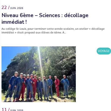
22 /
JUIN. 2026
Niveau 6ème – Sciences : décollage
immédiat !
Au collège St Louis, pour terminer cette année scolaire, un atelier « décollage
immédiat » était proposé aux élèves de 6ème. A…
VOYAGE
11 /
JUIN. 2026