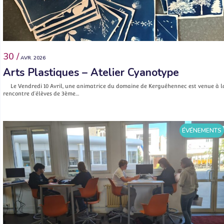
30 /
AVR. 2026
Arts Plastiques – Atelier Cyanotype
Le Vendredi 10 Avril, une animatrice du domaine de Kerguéhennec est venue à l
rencontre d’élèves de 3ème…
ÉVÉNEMENTS