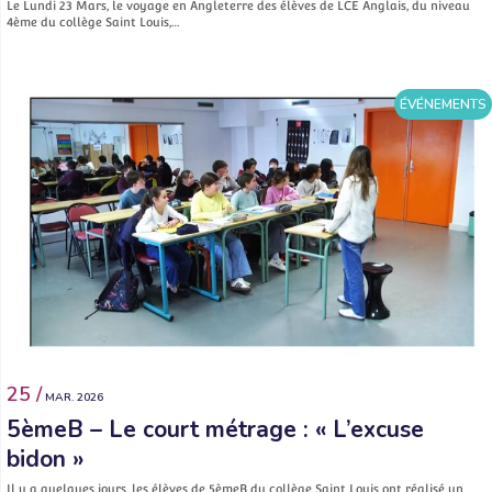
Le Lundi 23 Mars, le voyage en Angleterre des élèves de LCE Anglais, du niveau
4ème du collège Saint Louis,…
ÉVÉNEMENTS
25 /
MAR. 2026
5èmeB – Le court métrage : « L’excuse
bidon »
Il y a quelques jours, les élèves de 5èmeB du collège Saint Louis ont réalisé un