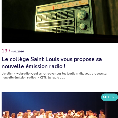
19 /
MAI. 2026
Le collège Saint Louis vous propose sa
nouvelle émission radio !
L’atelier « webradio », qui se retrouve tous les jeudis midis, vous propose sa
nouvelle émission radio : « CSTL, la radio du…
ATELIERS