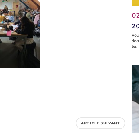
02
20
Vou
doc
les 
ARTICLE SUIVANT