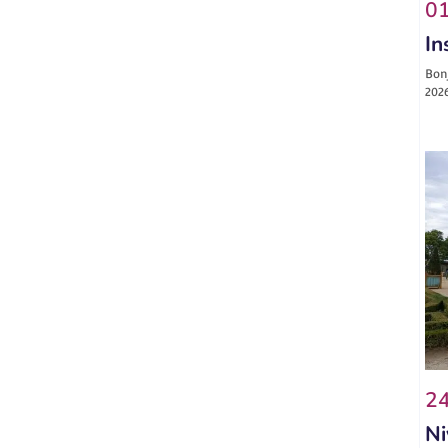
01
In
Bonj
2026
24
Ni