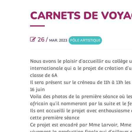
CARNETS DE VOYA
26 /
MAR. 2023
PÔLE ARTISTIQUE
Nous avons le plaisir d’accueillir au collèg
internationale qui a le projet de création d’
classe de 6A
Il sera présent sur le créneau de 11h à 13h les
16 juin
Voila des photos de la première séance où les
africain qu’il nommeront par la suite et le 
Ils ont accueilli le projet avec enthousiasme 
cette première séance
Ce projet est encadré par Mme Larvoir, Mme
vivement la production finale qui d’ailleurs 