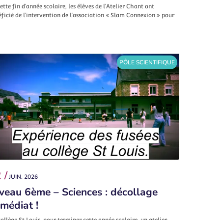
ette fin d’année scolaire, les élèves de l’Atelier Chant ont
ficié de l’intervention de l’association « Slam Connexion » pour
PÔLE SCIENTIFIQUE
 /
JUIN. 2026
veau 6ème – Sciences : décollage
médiat !
ollège St Louis, pour terminer cette année scolaire, un atelier