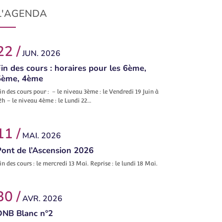
L'AGENDA
22 /
JUN. 2026
in des cours : horaires pour les 6ème,
5ème, 4ème
in des cours pour : – le niveau 3ème : le Vendredi 19 Juin à
2h – le niveau 4ème : le Lundi 22…
11 /
MAI. 2026
Pont de l’Ascension 2026
in des cours : le mercredi 13 Mai. Reprise : le lundi 18 Mai.
30 /
AVR. 2026
DNB Blanc n°2