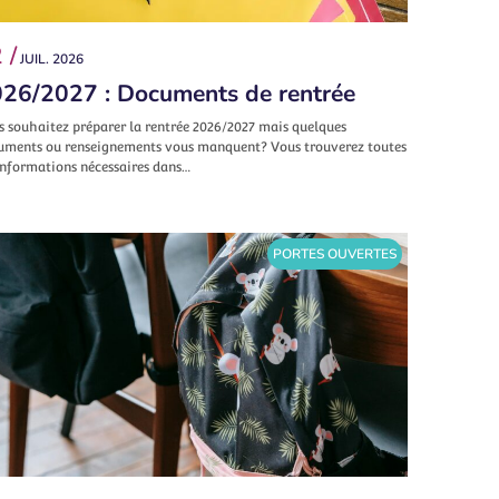
 /
JUIL. 2026
26/2027 : Documents de rentrée
s souhaitez préparer la rentrée 2026/2027 mais quelques
uments ou renseignements vous manquent? Vous trouverez toutes
informations nécessaires dans…
PORTES OUVERTES