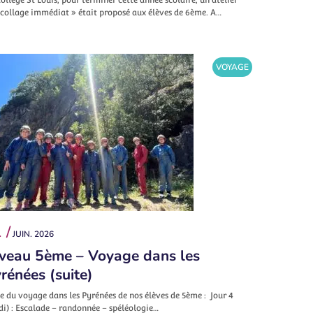
écollage immédiat » était proposé aux élèves de 6ème. A…
VOYAGE
 /
JUIN. 2026
veau 5ème – Voyage dans les
rénées (suite)
e du voyage dans les Pyrénées de nos élèves de 5ème : Jour 4
di) : Escalade – randonnée – spéléologie…