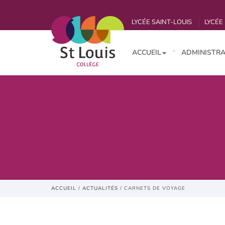
LYCÉE SAINT-LOUIS
LYCÉE 
ACCUEIL
ADMINISTRA
ACCUEIL
/
ACTUALITÉS
/
CARNETS DE VOYAGE