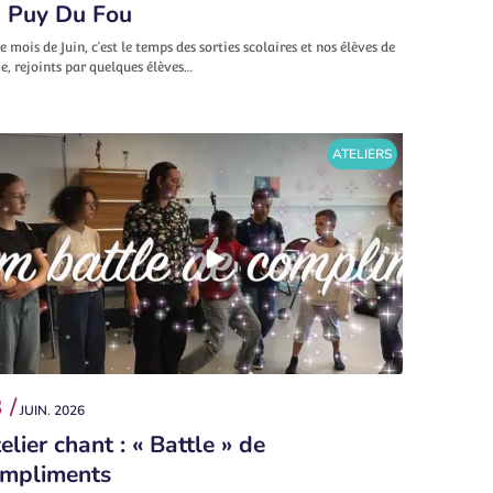
 Puy Du Fou
e mois de Juin, c’est le temps des sorties scolaires et nos élèves de
, rejoints par quelques élèves…
ATELIERS
 /
JUIN. 2026
elier chant : « Battle » de
mpliments