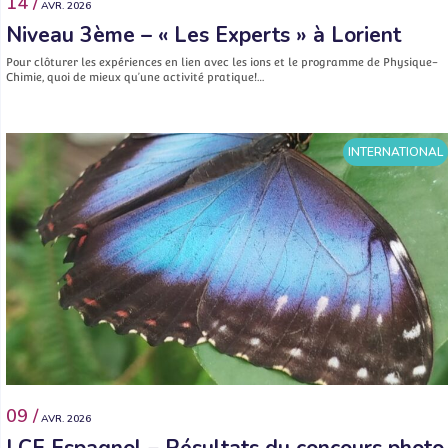
14 /
AVR. 2026
Niveau 3ème – « Les Experts » à Lorient
Pour clôturer les expériences en lien avec les ions et le programme de Physique-
Chimie, quoi de mieux qu’une activité pratique!…
INTERNATIONAL
09 /
AVR. 2026
LCE Espagnol – Résultats du concours photo