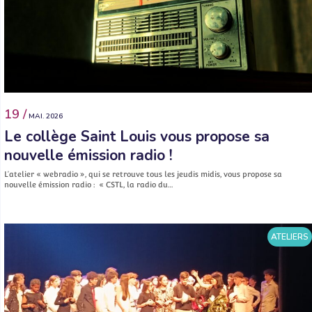
19 /
MAI. 2026
Le collège Saint Louis vous propose sa
nouvelle émission radio !
L’atelier « webradio », qui se retrouve tous les jeudis midis, vous propose sa
nouvelle émission radio : « CSTL, la radio du…
ATELIERS