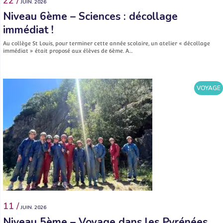
22 /
JUIN. 2026
Niveau 6ème – Sciences : décollage
immédiat !
Au collège St Louis, pour terminer cette année scolaire, un atelier « décollage
immédiat » était proposé aux élèves de 6ème. A…
VOYAGE
11 /
JUIN. 2026
Niveau 5ème – Voyage dans les Pyrénées