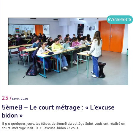
ÉVÉNEMENTS
25 /
MAR. 2026
5èmeB – Le court métrage : « L’excuse
bidon »
Il y a quelques jours, les élèves de 5èmeB du collège Saint Louis ont réalisé un
court-métrage intitulé « L’excuse-bidon »! Vous…