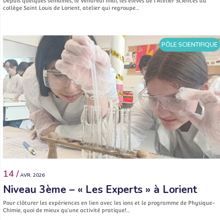
Depuis quelques semaines, le Vendredi midi, les élèves de l’Atelier Sciences du
collège Saint Louis de Lorient, atelier qui regroupe…
PÔLE SCIENTIFIQUE
14 /
AVR. 2026
Niveau 3ème – « Les Experts » à Lorient
Pour clôturer les expériences en lien avec les ions et le programme de Physique-
Chimie, quoi de mieux qu’une activité pratique!…