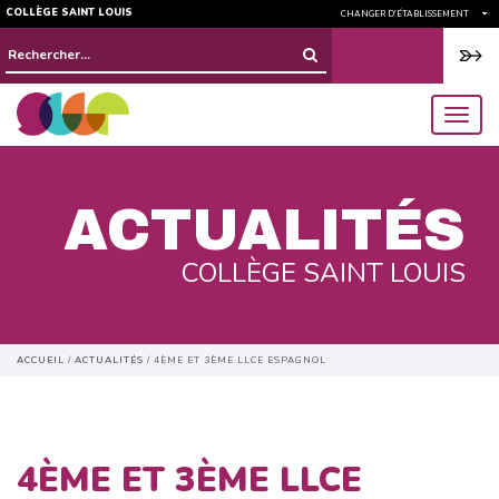
COLLÈGE SAINT LOUIS
CHANGER D'ÉTABLISSEMENT
Rechercher :
menu
ACTUALITÉS
COLLÈGE SAINT LOUIS
ACCUEIL
/
ACTUALITÉS
/
4ÈME ET 3ÈME LLCE ESPAGNOL
4ÈME ET 3ÈME LLCE