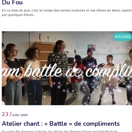
Du Fou
En ce mois de Juin, c’est le temps des sorties scolaires et nos élèves de 4ème, rejoint
par quelques élèves…
ATELIERS
23 /
JUIN. 2026
Atelier chant : « Battle » de compliments
En cette fin d’année scolaire, les élèves de l’Atelier Chant ont bénéficié de