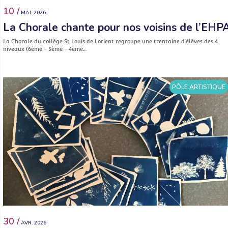
10 /
MAI. 2026
La Chorale chante pour nos voisins de l’EHP
La Chorale du collège St Louis de Lorient regroupe une trentaine d’élèves des 4
niveaux (6ème – 5ème – 4ème…
PÔLE ARTISTIQUE
30 /
AVR. 2026