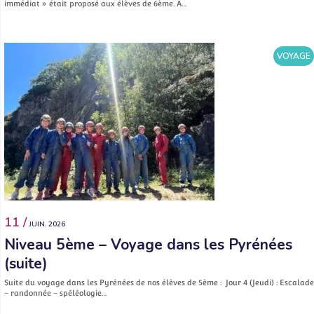
immédiat » était proposé aux élèves de 6ème. A…
VOYAGE
11 /
JUIN. 2026
Niveau 5ème – Voyage dans les Pyrénées
(suite)
Suite du voyage dans les Pyrénées de nos élèves de 5ème : Jour 4 (Jeudi) : Escalade
– randonnée – spéléologie…