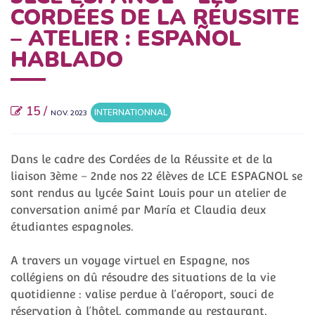
CORDÉES DE LA RÉUSSITE
– ATELIER : ESPAÑOL
HABLADO
15 /
INTERNATIONNAL
NOV. 2023
Dans le cadre des Cordées de la Réussite et de la
liaison 3ème – 2nde nos 22 élèves de LCE ESPAGNOL se
sont rendus au lycée Saint Louis pour un atelier de
conversation animé par María et Claudia deux
étudiantes espagnoles.
A travers un voyage virtuel en Espagne, nos
collégiens on dû résoudre des situations de la vie
quotidienne : valise perdue à l’aéroport, souci de
réservation à l’hôtel, commande au restaurant,