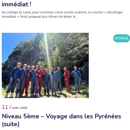
immédiat !
Au collège St Louis, pour terminer cette année scolaire, un atelier « décollage
immédiat » était proposé aux élèves de 6ème. A…
VOYAGE
11 /
JUIN. 2026
Niveau 5ème – Voyage dans les Pyrénées
(suite)