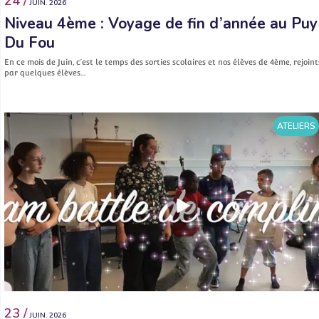
24 /
JUIN. 2026
Niveau 4ème : Voyage de fin d’année au Puy
Du Fou
En ce mois de Juin, c’est le temps des sorties scolaires et nos élèves de 4ème, rejoint
par quelques élèves…
ATELIERS
23 /
JUIN. 2026