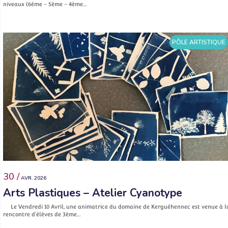
niveaux (6ème – 5ème – 4ème…
PÔLE ARTISTIQUE
30 /
AVR. 2026
Arts Plastiques – Atelier Cyanotype
Le Vendredi 10 Avril, une animatrice du domaine de Kerguéhennec est venue à l
rencontre d’élèves de 3ème…