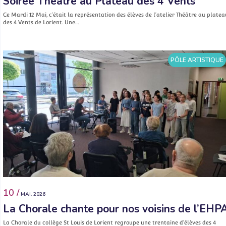
Soirée Théâtre au Plateau des 4 Vents
Ce Mardi 12 Mai, c’était la représentation des élèves de l’atelier Théâtre au platea
des 4 Vents de Lorient. Une…
PÔLE ARTISTIQUE
10 /
MAI. 2026
La Chorale chante pour nos voisins de l’EHP
La Chorale du collège St Louis de Lorient regroupe une trentaine d’élèves des 4