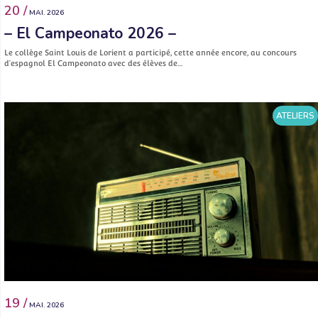
20 /
MAI. 2026
– El Campeonato 2026 –
Le collège Saint Louis de Lorient a participé, cette année encore, au concours
d’espagnol El Campeonato avec des élèves de…
ATELIERS
19 /
MAI. 2026