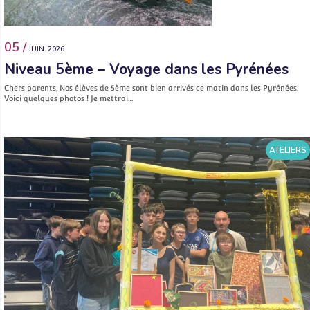
05 /
JUIN. 2026
Niveau 5ème – Voyage dans les Pyrénées
Chers parents, Nos élèves de 5ème sont bien arrivés ce matin dans les Pyrénées.
Voici quelques photos ! Je mettrai…
ATELIERS