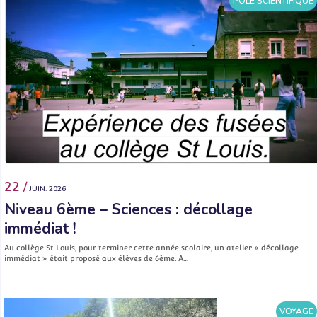
PÔLE SCIENTIFIQUE
22 /
JUIN. 2026
Niveau 6ème – Sciences : décollage
immédiat !
Au collège St Louis, pour terminer cette année scolaire, un atelier « décollage
immédiat » était proposé aux élèves de 6ème. A…
VOYAGE