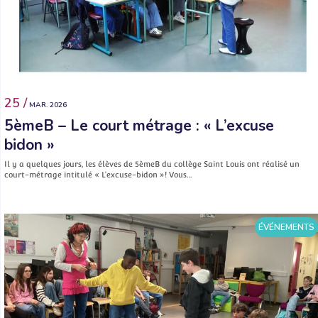
25 /
MAR. 2026
5èmeB – Le court métrage : « L’excuse
bidon »
Il y a quelques jours, les élèves de 5èmeB du collège Saint Louis ont réalisé un
court-métrage intitulé « L’excuse-bidon »! Vous…
ÉVÉNEMENTS