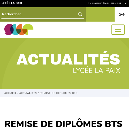
LYCÉE LA PAIX
CHANGER D'ÉTABLISSEMENT
Rechercher :
menu
ACTUALITÉS
LYCÉE LA PAIX
ACCUEIL
/
ACTUALITÉS
/
REMISE DE DIPLÔMES BTS
REMISE DE DIPLÔMES BTS