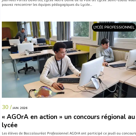
pouvez rencontrer les équipes pédagogiques du Lycée…
LYCÉE PROFESSIONNEL
30 /
JAN. 2026
« AGOrA en action » un concours régional au
lycée
Les élèves de Baccalauréat Professionnel AGOrA ont participé ce jeudi au concour