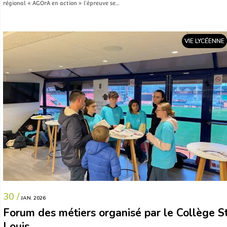
régional « AGOrA en action » l’épreuve se…
VIE LYCÉENNE
30 /
JAN. 2026
Forum des métiers organisé par le Collège S
Louis