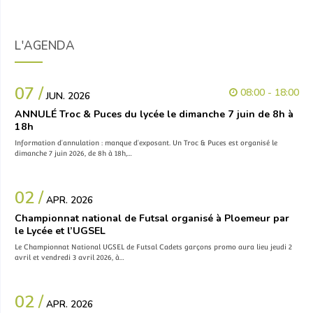
L'AGENDA
07 /
08:00 - 18:00
JUN. 2026
ANNULÉ Troc & Puces du lycée le dimanche 7 juin de 8h à
18h
Information d’annulation : manque d’exposant. Un Troc & Puces est organisé le
dimanche 7 juin 2026, de 8h à 18h,…
02 /
APR. 2026
Championnat national de Futsal organisé à Ploemeur par
le Lycée et l’UGSEL
Le Championnat National UGSEL de Futsal Cadets garçons promo aura lieu jeudi 2
avril et vendredi 3 avril 2026, à…
02 /
APR. 2026