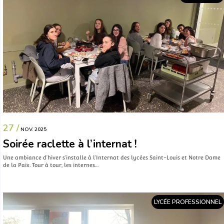
27 /
NOV. 2025
Soirée raclette à l’internat !
Une ambiance d’hiver s’installe à l’Internat des lycées Saint-Louis et Notre Dame
de la Paix. Tour à tour, les internes…
LYCÉE PROFESSIONNEL