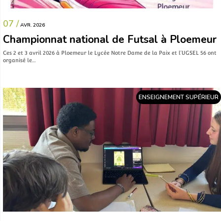
07 /
AVR. 2026
Championnat national de Futsal à Ploemeur
Ces 2 et 3 avril 2026 à Ploemeur le Lycée Notre Dame de la Paix et l’UGSEL 56 ont
organisé le…
ENSEIGNEMENT SUPÉRIEUR