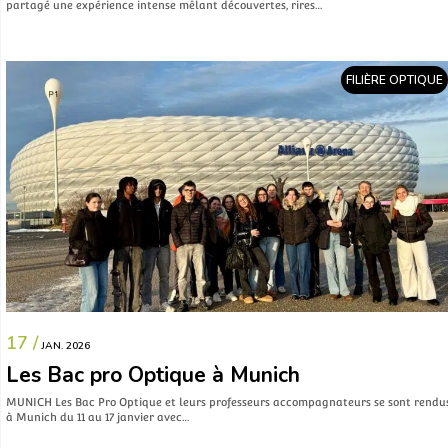
partagé une expérience intense mêlant découvertes, rires…
FILIÈRE OPTIQUE
17 /
JAN. 2026
Les Bac pro Optique à Munich
MUNICH Les Bac Pro Optique et leurs professeurs accompagnateurs se sont rendu
à Munich du 11 au 17 janvier avec…