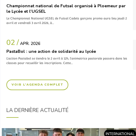
Championnat national de Futsal organisé à Ploemeur par
le Lycée et l’UGSEL
Le Championnat National UGSEL de Futsal Cadets garçons promo aura lieu jeudi 2
avril et vendredi 3 avril 2026, à…
02 /
APR. 2026
PastaBol : une action de solidarité au lycée
L’action Pastabol se tiendra le 2 avril à 12h, l’animatrice pastorale passera dans les
classes pour recueillir les inscriptions. Cette…
VOIR L'AGENDA COMPLET
LA DERNIÈRE ACTUALITÉ
INTERNATIONAL