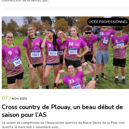
commerce et de la vente), qui…
LYCÉE PROFESSIONNEL
07 /
NOV. 2025
Cross country de Plouay, un beau début de
saison pour l’AS
La saison de compétition de l’Association sportive de Notre Dame de la Paix s’est
ouverte le mercredi 5 novembre avec…