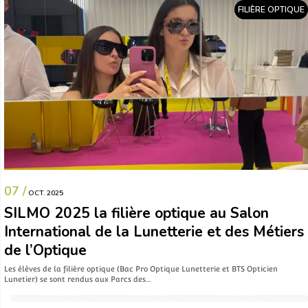
FILIÈRE OPTIQUE
07 /
OCT. 2025
SILMO 2025 la filière optique au Salon
International de la Lunetterie et des Métiers
de l’Optique
Les élèves de la filière optique (Bac Pro Optique Lunetterie et BTS Opticien
Lunetier) se sont rendus aux Parcs des…