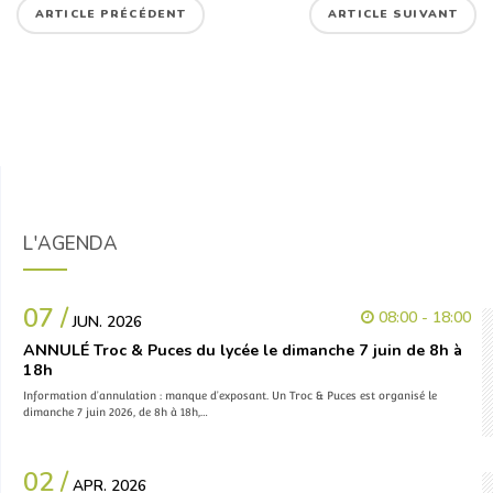
ARTICLE PRÉCÉDENT
ARTICLE SUIVANT
L'AGENDA
07 /
08:00 - 18:00
JUN. 2026
ANNULÉ Troc & Puces du lycée le dimanche 7 juin de 8h à
18h
Information d’annulation : manque d’exposant. Un Troc & Puces est organisé le
dimanche 7 juin 2026, de 8h à 18h,…
02 /
APR. 2026