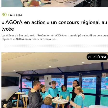
30 /
JAN. 2026
« AGOrA en action » un concours régional au
lycée
Les élèves de Baccalauréat Professionnel AGOrA ont participé ce jeudi au concour
régional « AGOrA en action » l’épreuve se…
VIE LYCÉENNE