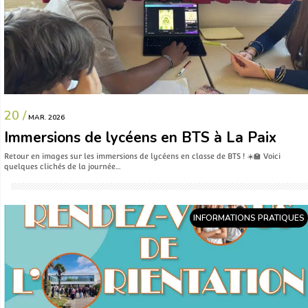
20 /
MAR. 2026
Immersions de lycéens en BTS à La Paix
Retour en images sur les immersions de lycéens en classe de BTS ! ☀️🏫 Voici
quelques clichés de la journée…
INFORMATIONS PRATIQUES