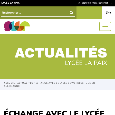
LYCÉE LA PAIX
CHANGER D'ÉTABLISSEMENT
Rechercher :
menu
ACTUALITÉS
LYCÉE LA PAIX
ACCUEIL
/
ACTUALITÉS
/
ÉCHANGE AVEC LE LYCÉE GEWERBESCHULE EN
ALLEMAGNE
ÉCHANGE AVEC LE LYCÉE