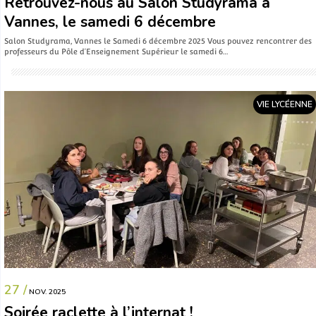
Retrouvez-nous au Salon Studyrama à
Vannes, le samedi 6 décembre
Salon Studyrama, Vannes le Samedi 6 décembre 2025 Vous pouvez rencontrer des
professeurs du Pôle d’Enseignement Supérieur le samedi 6…
VIE LYCÉENNE
27 /
NOV. 2025
Soirée raclette à l’internat !