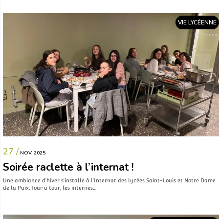
VIE LYCÉENNE
27 /
NOV. 2025
Soirée raclette à l’internat !
Une ambiance d’hiver s’installe à l’Internat des lycées Saint-Louis et Notre Dame
de la Paix. Tour à tour, les internes…