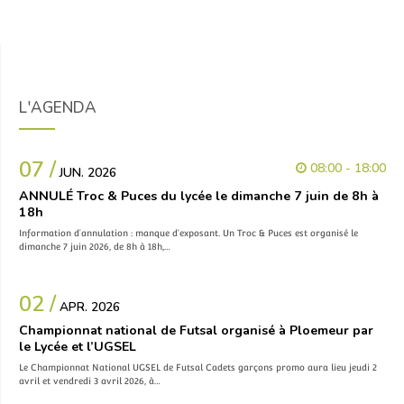
L'AGENDA
07 /
08:00 - 18:00
JUN. 2026
ANNULÉ Troc & Puces du lycée le dimanche 7 juin de 8h à
18h
Information d’annulation : manque d’exposant. Un Troc & Puces est organisé le
dimanche 7 juin 2026, de 8h à 18h,…
02 /
APR. 2026
Championnat national de Futsal organisé à Ploemeur par
le Lycée et l’UGSEL
Le Championnat National UGSEL de Futsal Cadets garçons promo aura lieu jeudi 2
avril et vendredi 3 avril 2026, à…