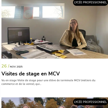
LYCÉE PROFESSIONNEL
26 /
NOV. 2025
Visites de stage en MCV
Vu en stage Visite de stage pour une élève de terminale MCV (métiers du
commerce et de la vente), qui…
LYCÉE PROFESSIONNEL