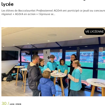
lycée
Les élèves de Baccalauréat Professionnel AGOrA ont participé ce jeudi au concour
régional « AGOrA en action » l’épreuve se…
VIE LYCÉENNE
30 /
JAN. 2026