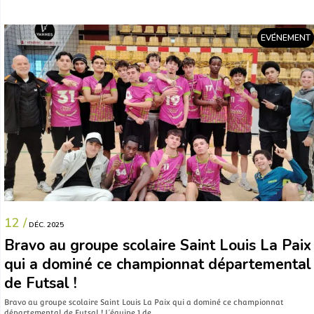
EVÉNEMENT
12 /
DÉC. 2025
Bravo au groupe scolaire Saint Louis La Paix
qui a dominé ce championnat départemental
de Futsal !
Bravo au groupe scolaire Saint Louis La Paix qui a dominé ce championnat
départemental de Futsal ! L’équipe 1 de…