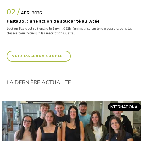
02 /
APR. 2026
PastaBol : une action de solidarité au lycée
L’action Pastabol se tiendra le 2 avril à 12h, l’animatrice pastorale passera dans les
classes pour recueillir les inscriptions. Cette…
VOIR L'AGENDA COMPLET
LA DERNIÈRE ACTUALITÉ
INTERNATIONAL