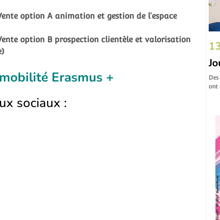
ente option A animation et gestion de l’espace
nte option B prospection clientèle et valorisation
13
e)
Jo
 mobilité Erasmus +
Des
ont
ux sociaux :