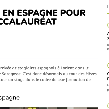
E EN ESPAGNE POUR
ACCALAURÉAT
7
I
P
rrivée de stagiaires espagnols à Lorient dans le
 Saragosse. C’est donc désormais au tour des élèves
tuer un stage dans le cadre de leur formation de
L
p
Espagne