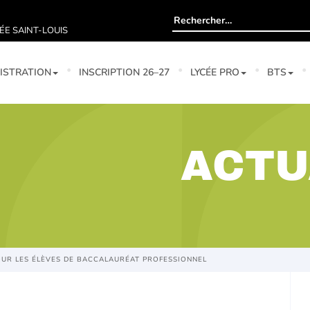
Rechercher :
ÉE SAINT-LOUIS
ISTRATION
INSCRIPTION 26–27
LYCÉE PRO
BTS
ACTU
OUR LES ÉLÈVES DE BACCALAURÉAT PROFESSIONNEL