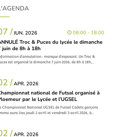
L'AGENDA
07 /
08:00 - 18:00
JUN. 2026
ANNULÉ Troc & Puces du lycée le dimanche
 juin de 8h à 18h
nformation d’annulation : manque d’exposant. Un Troc &
uces est organisé le dimanche 7 juin 2026, de 8h à 18h,…
02 /
APR. 2026
Championnat national de Futsal organisé à
Ploemeur par le Lycée et l’UGSEL
e Championnat National UGSEL de Futsal Cadets garçons
romo aura lieu jeudi 2 avril et vendredi 3 avril 2026, à…
02 /
APR. 2026