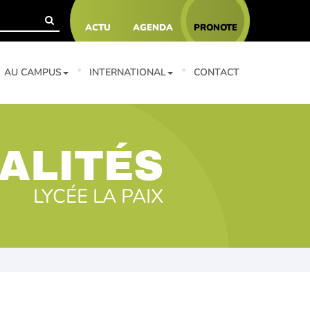
ACTU
AGENDA
PRONOTE
AU CAMPUS
INTERNATIONAL
CONTACT
ALITÉS
LYCÉE LA PAIX