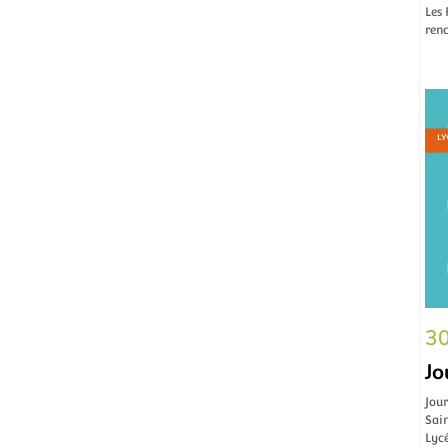
Les
renc
30
Jo
Jour
Sai
Lyc