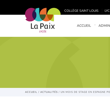
COLLÈGE SAINT LOUIS
LYC
ACCUEIL
ADMIN
ACCUEIL
/
ACTUALITÉS
/
UN MOIS DE STAGE EN ESPAGNE P