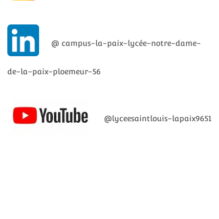
@ campus-la-paix-lycée-notre-dame-
de-la-paix-ploemeur-56
@lyceesaintlouis-lapaix9651