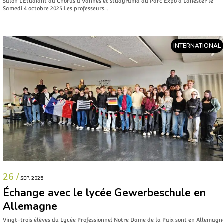
Salon L’Étudiant au Chorus à Vannes et Studyrama au Parc Expo à Lanester le
Samedi 4 octobre 2025 Les professeurs…
INTERNATIONAL
26 /
SEP. 2025
Échange avec le lycée Gewerbeschule en
Allemagne
Vingt-trois élèves du Lycée Professionnel Notre Dame de la Paix sont en Allemagn