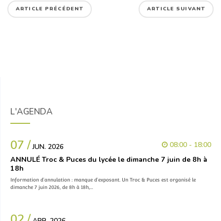
ARTICLE PRÉCÉDENT
ARTICLE SUIVANT
L'AGENDA
07 /
08:00 - 18:00
JUN. 2026
ANNULÉ Troc & Puces du lycée le dimanche 7 juin de 8h à
18h
Information d’annulation : manque d’exposant. Un Troc & Puces est organisé le
dimanche 7 juin 2026, de 8h à 18h,…
02 /
APR. 2026