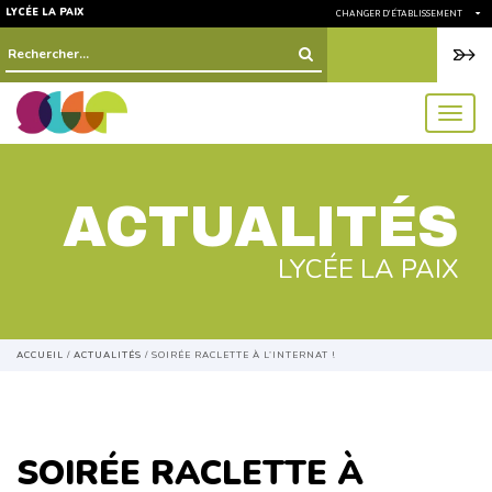
LYCÉE LA PAIX
CHANGER D'ÉTABLISSEMENT
Rechercher :
menu
ACTUALITÉS
LYCÉE LA PAIX
ACCUEIL
/
ACTUALITÉS
/
SOIRÉE RACLETTE À L’INTERNAT !
SOIRÉE RACLETTE À