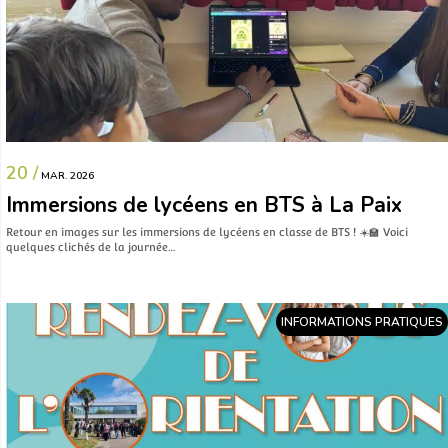
20 /
MAR. 2026
Immersions de lycéens en BTS à La Paix
Retour en images sur les immersions de lycéens en classe de BTS ! ☀️🏫 Voici
quelques clichés de la journée…
INFORMATIONS PRATIQUES