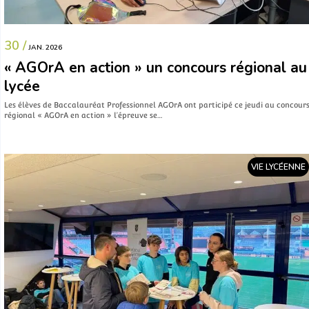
30 /
JAN. 2026
« AGOrA en action » un concours régional au
lycée
Les élèves de Baccalauréat Professionnel AGOrA ont participé ce jeudi au concour
régional « AGOrA en action » l’épreuve se…
VIE LYCÉENNE