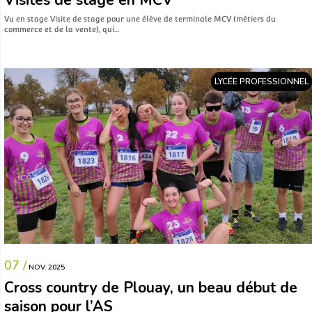
Visites de stage en MCV
Vu en stage Visite de stage pour une élève de terminale MCV (métiers du
commerce et de la vente), qui…
LYCÉE PROFESSIONNEL
07 /
NOV. 2025
Cross country de Plouay, un beau début de
saison pour l’AS