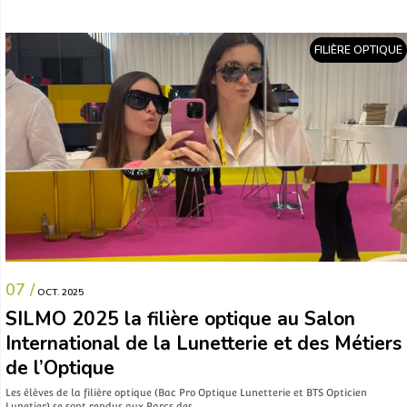
FILIÈRE OPTIQUE
07 /
OCT. 2025
SILMO 2025 la filière optique au Salon
International de la Lunetterie et des Métiers
de l’Optique
Les élèves de la filière optique (Bac Pro Optique Lunetterie et BTS Opticien
Lunetier) se sont rendus aux Parcs des…