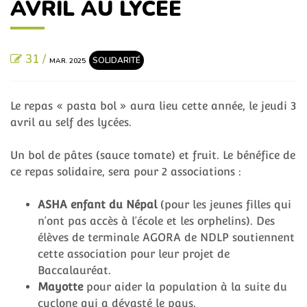
AVRIL AU LYCÉE
31 /
SOLIDARITÉ
MAR. 2025
Le repas « pasta bol » aura lieu cette année, le jeudi 3
avril au self des lycées.
Un bol de pâtes (sauce tomate) et fruit. Le bénéfice de
ce repas solidaire, sera pour 2 associations :
ASHA enfant du Népal
(pour les jeunes filles qui
n’ont pas accès à l’école et les orphelins). Des
élèves de terminale AGORA de NDLP soutiennent
cette association pour leur projet de
Baccalauréat.
Mayotte
pour aider la population à la suite du
cyclone qui a dévasté le pays.