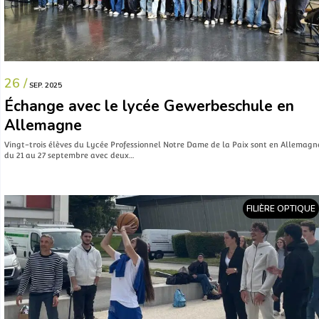
26 /
SEP. 2025
Échange avec le lycée Gewerbeschule en
Allemagne
Vingt-trois élèves du Lycée Professionnel Notre Dame de la Paix sont en Allemagn
du 21 au 27 septembre avec deux…
FILIÈRE OPTIQUE