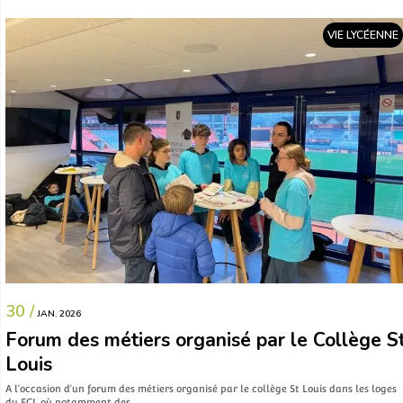
VIE LYCÉENNE
30 /
JAN. 2026
Forum des métiers organisé par le Collège S
Louis
A l’occasion d’un forum des métiers organisé par le collège St Louis dans les loges
du FCL où notamment des…