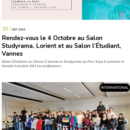
30 /
SEP. 2025
Rendez-vous le 4 Octobre au Salon
Studyrama, Lorient et au Salon l’Étudiant,
Vannes
Salon L’Étudiant au Chorus à Vannes et Studyrama au Parc Expo à Lanester le
Samedi 4 octobre 2025 Les professeurs…
INTERNATIONAL