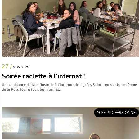
27 /
NOV. 2025
Soirée raclette à l’internat !
Une ambiance d’hiver s’installe à l’Internat des lycées Saint-Louis et Notre Dame
de la Paix. Tour à tour, les internes…
LYCÉE PROFESSIONNEL