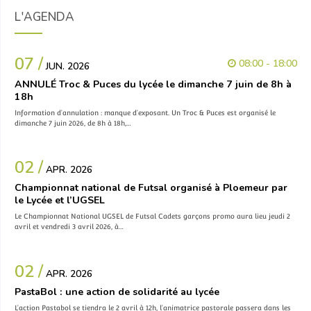
L'AGENDA
07 /
08:00 - 18:00
JUN. 2026
ANNULÉ Troc & Puces du lycée le dimanche 7 juin de 8h à
18h
Information d’annulation : manque d’exposant. Un Troc & Puces est organisé le
dimanche 7 juin 2026, de 8h à 18h,…
02 /
APR. 2026
Championnat national de Futsal organisé à Ploemeur par
le Lycée et l’UGSEL
Le Championnat National UGSEL de Futsal Cadets garçons promo aura lieu jeudi 2
avril et vendredi 3 avril 2026, à…
02 /
APR. 2026
PastaBol : une action de solidarité au lycée
L’action Pastabol se tiendra le 2 avril à 12h, l’animatrice pastorale passera dans les