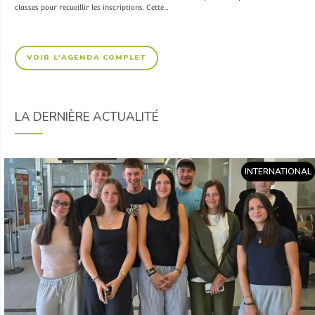
classes pour recueillir les inscriptions. Cette…
VOIR L'AGENDA COMPLET
LA DERNIÈRE ACTUALITÉ
INTERNATIONAL