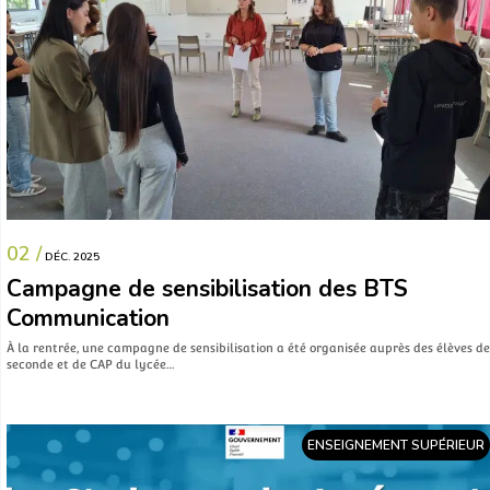
02 /
DÉC. 2025
Campagne de sensibilisation des BTS
Communication
À la rentrée, une campagne de sensibilisation a été organisée auprès des élèves de
seconde et de CAP du lycée…
ENSEIGNEMENT SUPÉRIEUR