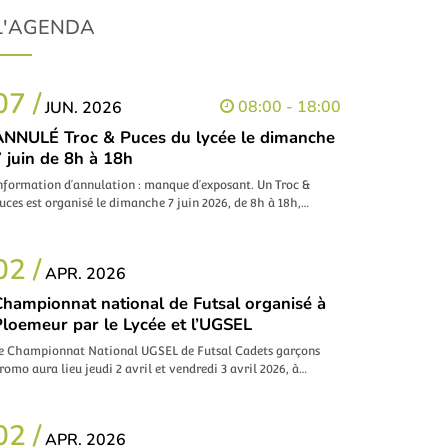
L'AGENDA
07 /
08:00 - 18:00
JUN. 2026
ANNULÉ Troc & Puces du lycée le dimanche
 juin de 8h à 18h
nformation d’annulation : manque d’exposant. Un Troc &
uces est organisé le dimanche 7 juin 2026, de 8h à 18h,…
02 /
APR. 2026
Championnat national de Futsal organisé à
Ploemeur par le Lycée et l’UGSEL
e Championnat National UGSEL de Futsal Cadets garçons
romo aura lieu jeudi 2 avril et vendredi 3 avril 2026, à…
02 /
APR. 2026