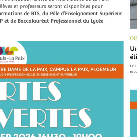
lèves et professeurs seront disponibles pour
ormations de BTS, du Pôle d’Enseignement Supérieur
 et de Baccalauréat Professionnel du Lycée
08
Un
él
Le L
espa