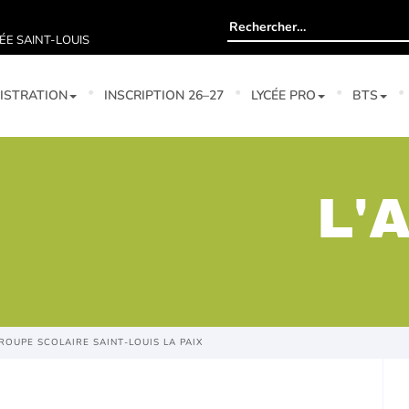
Rechercher :
ÉE SAINT-LOUIS
ISTRATION
INSCRIPTION 26–27
LYCÉE PRO
BTS
L'
OUPE SCOLAIRE SAINT-LOUIS LA PAIX