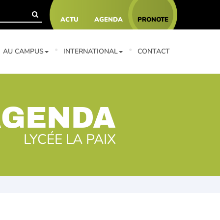
ACTU
AGENDA
PRONOTE
AU CAMPUS
INTERNATIONAL
CONTACT
AGENDA
LYCÉE LA PAIX