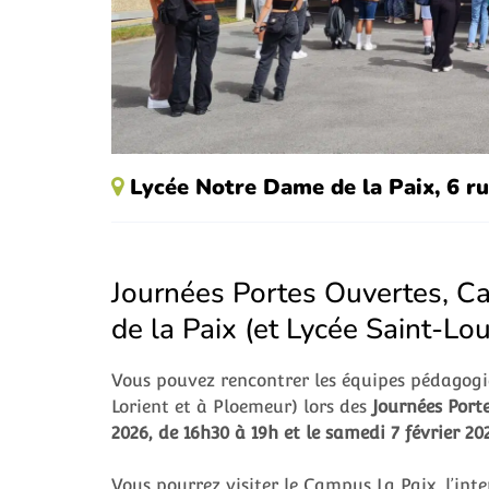
Lycée Notre Dame de la Paix, 6 r
Journées Portes Ouvertes, C
de la Paix (et Lycée Saint-Lou
Vous pouvez rencontrer les équipes pédagogi
Lorient et à Ploemeur)
lors des
Journées Port
2026, de 16h30 à 19h et le samedi 7 février 20
Vous pourrez visiter le Campus La Paix, l’inte