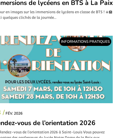
mersions de lycéens en BTS à La Paix
ur en images sur les immersions de lycéens en classe de BTS ! ☀️🏫
i quelques clichés de la journée…
INFORMATIONS PRATIQUES
 /
FÉV. 2026
ndez-vous de l’orientation 2026
 Rendez-vous de l’orientation 2026 à Saint-Louis Vous pouvez
ontrer des professeurs du lycée Notre Dame de la Paix aux…