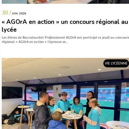
30 /
JAN. 2026
« AGOrA en action » un concours régional au
lycée
Les élèves de Baccalauréat Professionnel AGOrA ont participé ce jeudi au concour
régional « AGOrA en action » l’épreuve se…
VIE LYCÉENNE