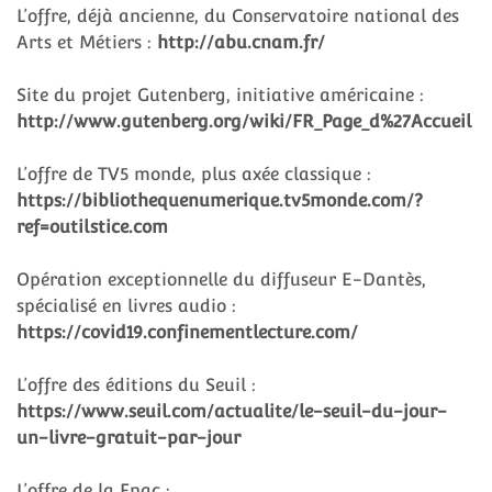
L’offre, déjà ancienne, du Conservatoire national des
Arts et Métiers :
http://abu.cnam.fr/
Site du projet Gutenberg, initiative américaine :
http://www.gutenberg.org/wiki/FR_Page_d%27Accueil
L’offre de TV5 monde, plus axée classique :
https://bibliothequenumerique.tv5monde.com/?
ref=outilstice.com
Opération exceptionnelle du diffuseur E-Dantès,
spécialisé en livres audio :
https://covid19.confinementlecture.com/
L’offre des éditions du Seuil :
https://www.seuil.com/actualite/le-seuil-du-jour-
un-livre-gratuit-par-jour
L’offre de la Fnac :