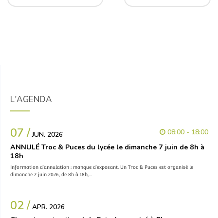
L'AGENDA
07 /
08:00 - 18:00
JUN. 2026
ANNULÉ Troc & Puces du lycée le dimanche 7 juin de 8h à
18h
Information d’annulation : manque d’exposant. Un Troc & Puces est organisé le
dimanche 7 juin 2026, de 8h à 18h,…
02 /
APR. 2026