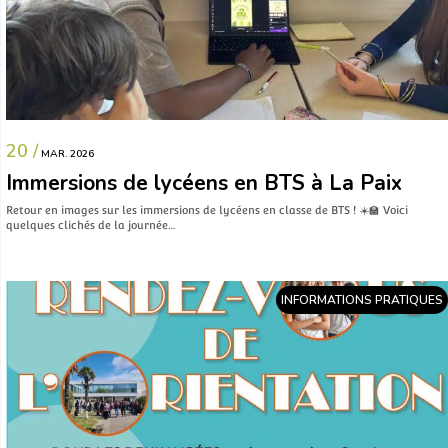
20 /
MAR. 2026
Immersions de lycéens en BTS à La Paix
Retour en images sur les immersions de lycéens en classe de BTS ! ☀️🏫 Voici
quelques clichés de la journée…
INFORMATIONS PRATIQUES