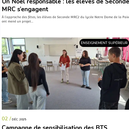
Un Noël responsable : les élèves de Second
MRC s’engagent
À l’approche des fêtes, les élèves de Seconde MRC2 du lycée Notre Dame de la Paix
ont mené un projet…
ENSEIGNEMENT SUPÉRIEUR
02 /
DÉC. 2025
Campagne de sensibilisation des BTS