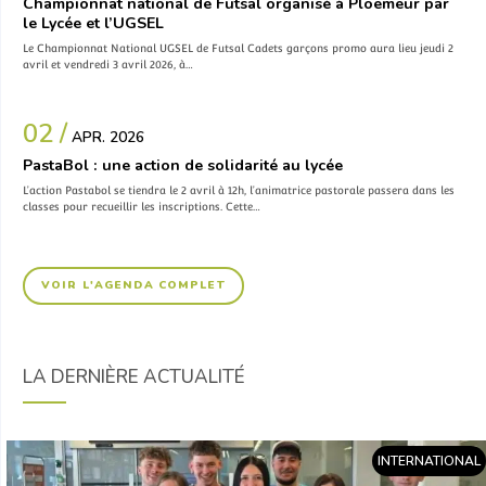
Championnat national de Futsal organisé à Ploemeur par
le Lycée et l’UGSEL
Le Championnat National UGSEL de Futsal Cadets garçons promo aura lieu jeudi 2
avril et vendredi 3 avril 2026, à…
02 /
APR. 2026
PastaBol : une action de solidarité au lycée
L’action Pastabol se tiendra le 2 avril à 12h, l’animatrice pastorale passera dans les
classes pour recueillir les inscriptions. Cette…
VOIR L'AGENDA COMPLET
LA DERNIÈRE ACTUALITÉ
INTERNATIONAL