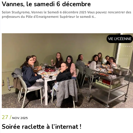
Vannes, le samedi 6 décembre
Salon Studyrama, Vannes le Samedi 6 décembre 2025 Vous pouvez rencontrer des
professeurs du Pôle d’Enseignement Supérieur le samedi 6…
VIE LYCÉENNE
27 /
NOV. 2025
Soirée raclette à l’internat !