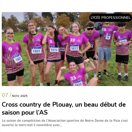
LYCÉE PROFESSIONNEL
07 /
NOV. 2025
Cross country de Plouay, un beau début de
saison pour l’AS
La saison de compétition de l’Association sportive de Notre Dame de la Paix s’est
ouverte le mercredi 5 novembre avec…