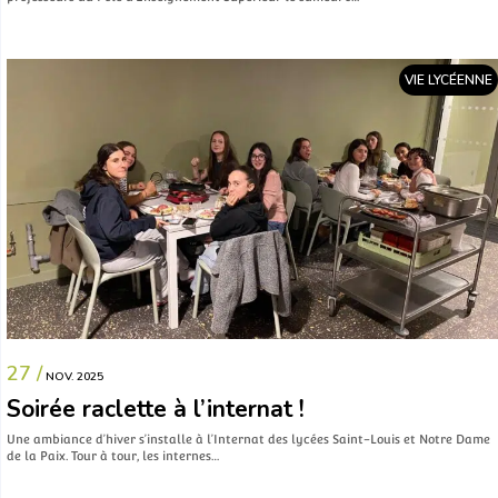
VIE LYCÉENNE
27 /
NOV. 2025
Soirée raclette à l’internat !
Une ambiance d’hiver s’installe à l’Internat des lycées Saint-Louis et Notre Dame
de la Paix. Tour à tour, les internes…