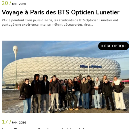
20 /
JAN. 2026
Voyage à Paris des BTS Opticien Lunetier
PARIS pendant trois jours à Paris, les étudiants de BTS Opticien Lunetier ont
partagé une expérience intense mêlant découvertes, rires…
FILIÈRE OPTIQUE
17 /
JAN. 2026