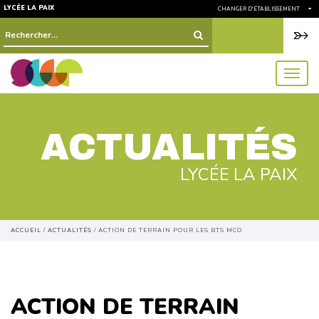
LYCÉE LA PAIX
CHANGER D'ÉTABLISSEMENT
Rechercher :
menu
ACTUALITÉS
LYCÉE LA PAIX
ACCUEIL
/
ACTUALITÉS
/
ACTION DE TERRAIN POUR LES BTS MCO
ACTION DE TERRAIN