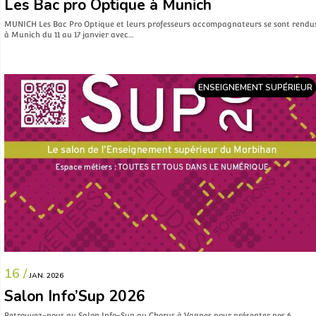
Les Bac pro Optique à Munich
MUNICH Les Bac Pro Optique et leurs professeurs accompagnateurs se sont rendu
à Munich du 11 au 17 janvier avec…
ENSEIGNEMENT SUPÉRIEUR
16 /
JAN. 2026
Salon Info’Sup 2026
Retrouvez-nous au Salon Info-Sup au Chorus à Vannes pour présenter nos 6