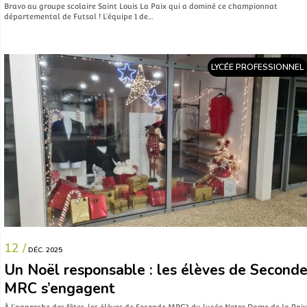
Bravo au groupe scolaire Saint Louis La Paix qui a dominé ce championnat
départemental de Futsal ! L’équipe 1 de…
LYCÉE PROFESSIONNEL
12 /
DÉC. 2025
Un Noël responsable : les élèves de Second
MRC s’engagent
À l’approche des fêtes, les élèves de Seconde MRC2 du lycée Notre Dame de la Paix