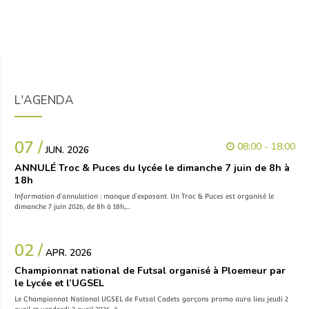
L'AGENDA
07 /
08:00 - 18:00
JUN. 2026
ANNULÉ Troc & Puces du lycée le dimanche 7 juin de 8h à
18h
Information d’annulation : manque d’exposant. Un Troc & Puces est organisé le
dimanche 7 juin 2026, de 8h à 18h,…
02 /
APR. 2026
Championnat national de Futsal organisé à Ploemeur par
le Lycée et l’UGSEL
Le Championnat National UGSEL de Futsal Cadets garçons promo aura lieu jeudi 2
avril et vendredi 3 avril 2026, à…