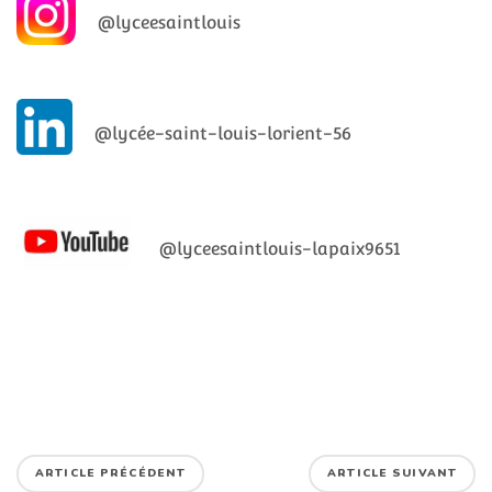
@lyceesaintlouis
@lycée-saint-louis-lorient-56
@lyceesaintlouis-lapaix9651
ARTICLE PRÉCÉDENT
ARTICLE SUIVANT