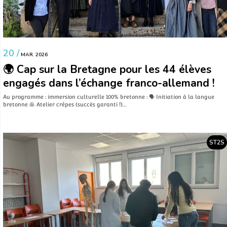
20 /
MAR. 2026
🌍 Cap sur la Bretagne pour les 44 élèves
engagés dans l’échange franco-allemand !
Au programme : immersion culturelle 100% bretonne : 🗣️ Initiation à la langue
bretonne 🥞 Atelier crêpes (succès garanti !)…
ST2S