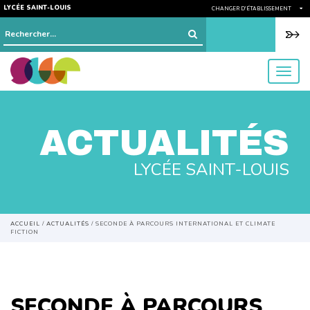
LYCÉE SAINT-LOUIS
CHANGER D'ÉTABLISSEMENT
Rechercher :
menu
ACTUALITÉS
LYCÉE SAINT-LOUIS
ACCUEIL
/
ACTUALITÉS
/
SECONDE À PARCOURS INTERNATIONAL ET CLIMATE
FICTION
SECONDE À PARCOURS