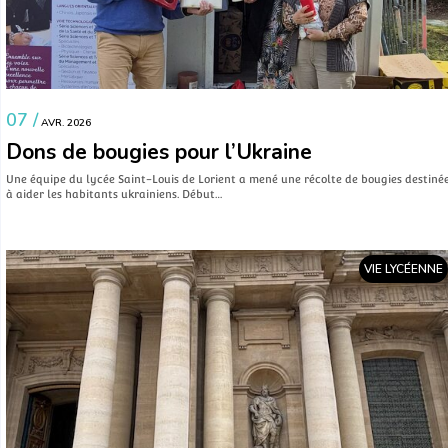
07 /
AVR. 2026
Dons de bougies pour l’Ukraine
Une équipe du lycée Saint-Louis de Lorient a mené une récolte de bougies destiné
à aider les habitants ukrainiens. Début…
VIE LYCÉENNE