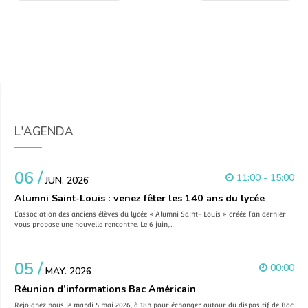
L'AGENDA
06 /
11:00 - 15:00
JUN. 2026
Alumni Saint-Louis : venez fêter les 140 ans du lycée
L’association des anciens élèves du lycée « Alumni Saint- Louis » créée l’an dernier
vous propose une nouvelle rencontre. Le 6 juin,…
05 /
00:00
MAY. 2026
Réunion d’informations Bac Américain
Rejoignez nous le mardi 5 mai 2026, à 18h pour échanger autour du dispositif de Bac