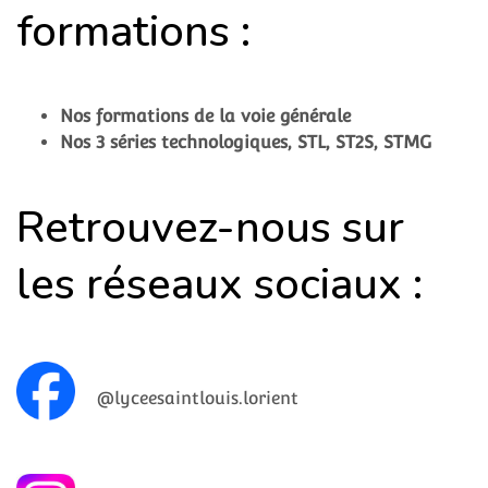
formations :
Nos formations de la voie générale
Nos 3 séries technologiques, STL, ST2S, STMG
Retrouvez-nous sur
les réseaux sociaux :
@lyceesaintlouis.lorient