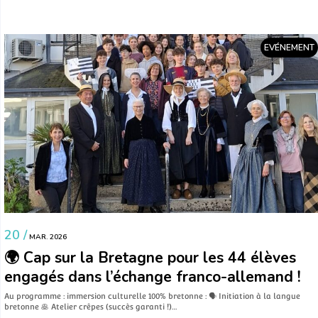
EVÉNEMENT
20 /
MAR. 2026
🌍 Cap sur la Bretagne pour les 44 élèves
engagés dans l’échange franco-allemand !
Au programme : immersion culturelle 100% bretonne : 🗣️ Initiation à la langue
bretonne 🥞 Atelier crêpes (succès garanti !)…