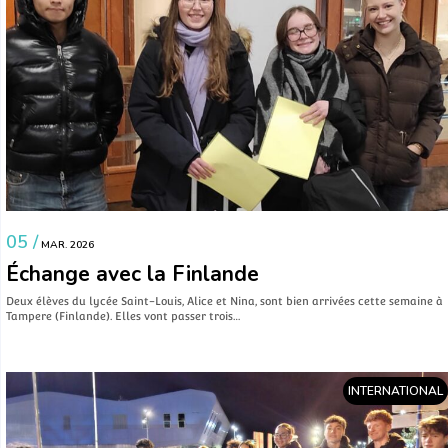
05 /
MAR. 2026
Échange avec la Finlande
Deux élèves du lycée Saint-Louis, Alice et Nina, sont bien arrivées cette semaine à
Tampere (Finlande). Elles vont passer trois…
INTERNATIONAL