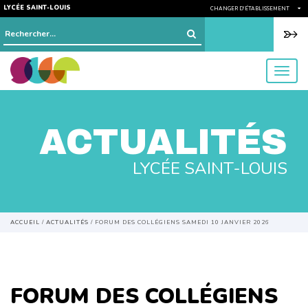
LYCÉE SAINT-LOUIS
CHANGER D'ÉTABLISSEMENT
Rechercher :
menu
ACTUALITÉS
LYCÉE SAINT-LOUIS
ACCUEIL
/
ACTUALITÉS
/
FORUM DES COLLÉGIENS SAMEDI 10 JANVIER 2026
FORUM DES COLLÉGIENS