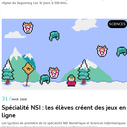
région du Saguenay Lac St Jean, à 500 kms…
SCIENCES
31 /
MAR. 2026
Spécialité NSI : les élèves créent des jeux en
ligne
Les lycéens de première de la spécialité NSI Numérique et Sciences Informatiques