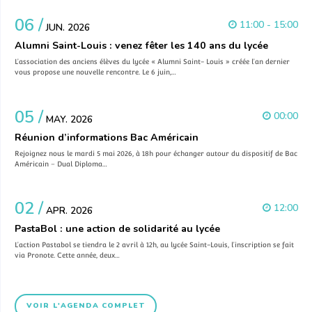
06 /
11:00 - 15:00
JUN. 2026
Alumni Saint-Louis : venez fêter les 140 ans du lycée
L’association des anciens élèves du lycée « Alumni Saint- Louis » créée l’an dernier
vous propose une nouvelle rencontre. Le 6 juin,…
05 /
00:00
MAY. 2026
Réunion d’informations Bac Américain
Rejoignez nous le mardi 5 mai 2026, à 18h pour échanger autour du dispositif de Bac
Américain – Dual Diploma…
02 /
12:00
APR. 2026
PastaBol : une action de solidarité au lycée
L’action Pastabol se tiendra le 2 avril à 12h, au lycée Saint-Louis, l’inscription se fait
via Pronote. Cette année, deux…
VOIR L'AGENDA COMPLET