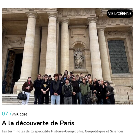
VIE LYCÉENNE
07 /
AVR. 2026
A la découverte de Paris
Les terminales de la spécialité Histoire-Géographie, Géopolitique et Sciences