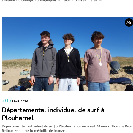
s’initient au codage. Accompagnés par leur professeur certains…
AS
20 /
MAR. 2026
Départemental individuel de surf à
Plouharnel
Départemental individuel de surf à Plouharnel ce mercredi 18 mars : Thom Le Roux
Bellour remporte la médaille de bronze…