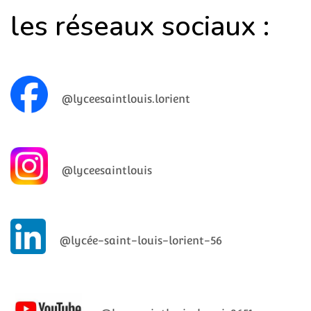
les réseaux sociaux :
@lyceesaintlouis.lorient
@lyceesaintlouis
@lycée-saint-louis-lorient-56