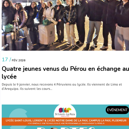
17 /
FÉV. 2026
Quatre jeunes venus du Pérou en échange a
lycée
Depuis le 9 janvier, nous recevons 4 Péruviens au lycée. Ils viennent de Lima et
d’Arequipa. Ils suivent les cours…
EVÉNEMENT