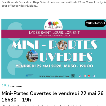
Des élèves de 3ème du collège Saint-Louis sont accueillis du 27 au 29 avril au lycé
pour effectuer des révisions…
ORIENTATION
15 /
AVR. 2026
Mini-Portes Ouvertes le vendredi 22 mai 26
16h30 – 19h