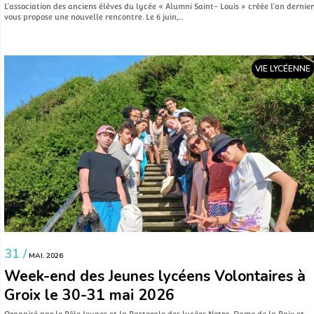
L’association des anciens élèves du lycée « Alumni Saint- Louis » créée l’an dernier
vous propose une nouvelle rencontre. Le 6 juin,…
VIE LYCÉENNE
31 /
MAI. 2026
Week-end des Jeunes lycéens Volontaires à
Groix le 30-31 mai 2026
Organisé par le Pôle Jeunes et la Pastorale des lycées Notre-Dame de la Paix et