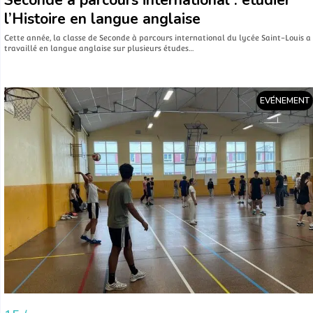
Seconde à parcours international : étudier
l’Histoire en langue anglaise
Cette année, la classe de Seconde à parcours international du lycée Saint-Louis a
travaillé en langue anglaise sur plusieurs études…
EVÉNEMENT