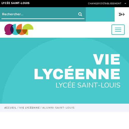
LYCÉE SAINT-LOUIS
CHANGER D'ÉTABLISSEMENT
Rechercher :
menu
VIE
LYCÉENNE
LYCÉE SAINT-LOUIS
ACCUEIL
/
VIE LYCÉENNE
/
ALUMNI SAINT-LOUIS