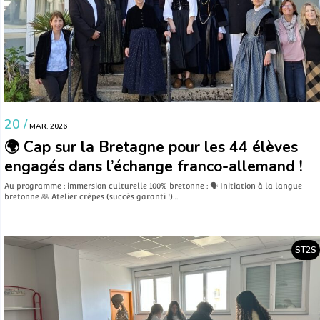
20 /
MAR. 2026
🌍 Cap sur la Bretagne pour les 44 élèves
engagés dans l’échange franco-allemand !
Au programme : immersion culturelle 100% bretonne : 🗣️ Initiation à la langue
bretonne 🥞 Atelier crêpes (succès garanti !)…
ST2S