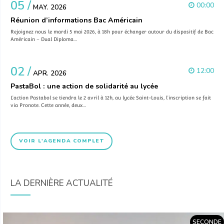
05 /
00:00
MAY. 2026
Réunion d’informations Bac Américain
Rejoignez nous le mardi 5 mai 2026, à 18h pour échanger autour du dispositif de Bac
Américain – Dual Diploma…
02 /
12:00
APR. 2026
PastaBol : une action de solidarité au lycée
L’action Pastabol se tiendra le 2 avril à 12h, au lycée Saint-Louis, l’inscription se fait
via Pronote. Cette année, deux…
VOIR L'AGENDA COMPLET
LA DERNIÈRE ACTUALITÉ
SECONDE