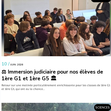
10 /
JUIN. 2026
⚖️ Immersion judiciaire pour nos élèves de
1ère G1 et 1ère G5 🏛️
​Retour sur une matinée particulièrement enrichissante pour les classes de 1ère G1
et 1ère G5, qui ont eu la chance…
SCIENCES