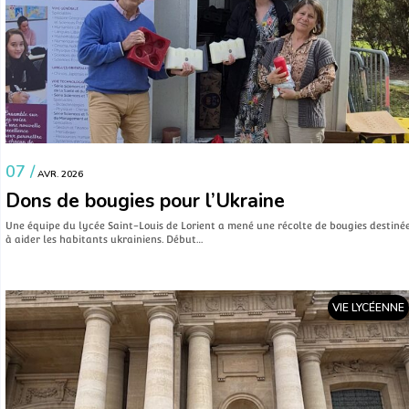
07 /
AVR. 2026
Dons de bougies pour l’Ukraine
Une équipe du lycée Saint-Louis de Lorient a mené une récolte de bougies destiné
à aider les habitants ukrainiens. Début…
VIE LYCÉENNE