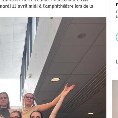
P
mardi 23 avril midi à l’amphithéâtre lors de la
L
L