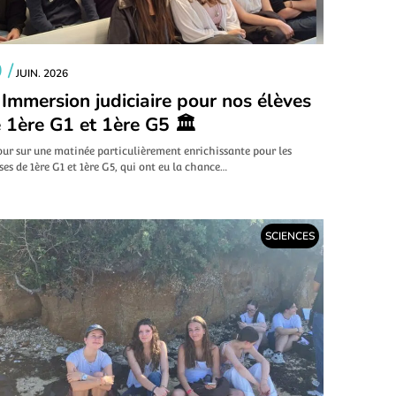
 /
JUIN. 2026
 Immersion judiciaire pour nos élèves
 1ère G1 et 1ère G5 🏛️
our sur une matinée particulièrement enrichissante pour les
ses de 1ère G1 et 1ère G5, qui ont eu la chance…
SCIENCES