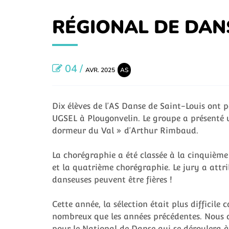
RÉGIONAL DE DAN
04 /
AVR. 2025
AS
Dix élèves de l’AS Danse de Saint-Louis ont 
UGSEL à Plougonvelin. Le groupe a présenté 
dormeur du Val » d’Arthur Rimbaud.
La chorégraphie a été classée à la cinquièm
et la quatrième chorégraphie. Le jury a attri
danseuses peuvent être fières !
Cette année, la sélection était plus difficile 
nombreux que les années précédentes. Nous 
pour le National de Danse qui se déroulera 