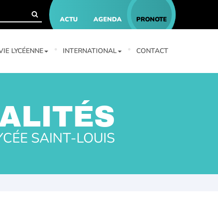
ACTU
AGENDA
PRONOTE
VIE LYCÉENNE
INTERNATIONAL
CONTACT
ALITÉS
YCÉE SAINT-LOUIS