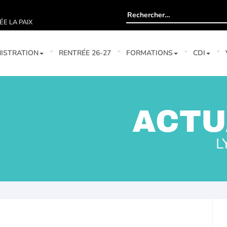
Rechercher :
ÉE LA PAIX
ISTRATION
RENTRÉE 26-27
FORMATIONS
CDI
ACTU
L