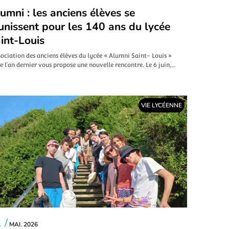
umni : les anciens élèves se
unissent pour les 140 ans du lycée
int-Louis
sociation des anciens élèves du lycée « Alumni Saint- Louis »
e l’an dernier vous propose une nouvelle rencontre. Le 6 juin,…
VIE LYCÉENNE
 /
MAI. 2026