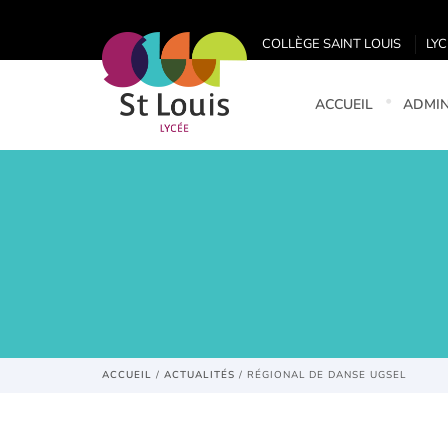
COLLÈGE SAINT LOUIS
LYC
ACCUEIL
ADMIN
ACCUEIL
/
ACTUALITÉS
/
RÉGIONAL DE DANSE UGSEL