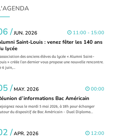
L'AGENDA
06 /
11:00 - 15:00
JUN. 2026
lumni Saint-Louis : venez fêter les 140 ans
du lycée
’association des anciens élèves du lycée « Alumni Saint-
ouis » créée l’an dernier vous propose une nouvelle rencontre.
e 6 juin,…
05 /
00:00
MAY. 2026
Réunion d’informations Bac Américain
ejoignez nous le mardi 5 mai 2026, à 18h pour échanger
utour du dispositif de Bac Américain – Dual Diploma…
02 /
12:00
APR. 2026