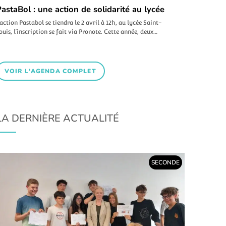
astaBol : une action de solidarité au lycée
’action Pastabol se tiendra le 2 avril à 12h, au lycée Saint-
ouis, l’inscription se fait via Pronote. Cette année, deux…
VOIR L'AGENDA COMPLET
LA DERNIÈRE ACTUALITÉ
SECONDE