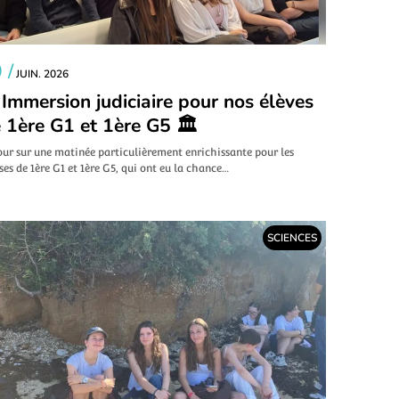
 /
JUIN. 2026
 Immersion judiciaire pour nos élèves
 1ère G1 et 1ère G5 🏛️
our sur une matinée particulièrement enrichissante pour les
ses de 1ère G1 et 1ère G5, qui ont eu la chance…
SCIENCES