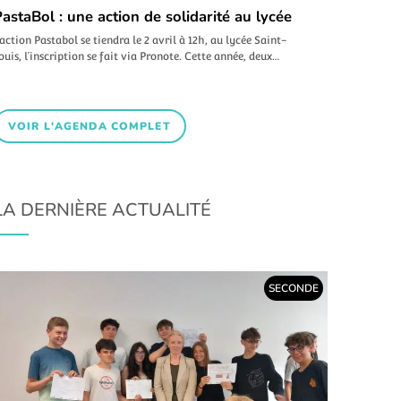
astaBol : une action de solidarité au lycée
’action Pastabol se tiendra le 2 avril à 12h, au lycée Saint-
ouis, l’inscription se fait via Pronote. Cette année, deux…
VOIR L'AGENDA COMPLET
LA DERNIÈRE ACTUALITÉ
SECONDE