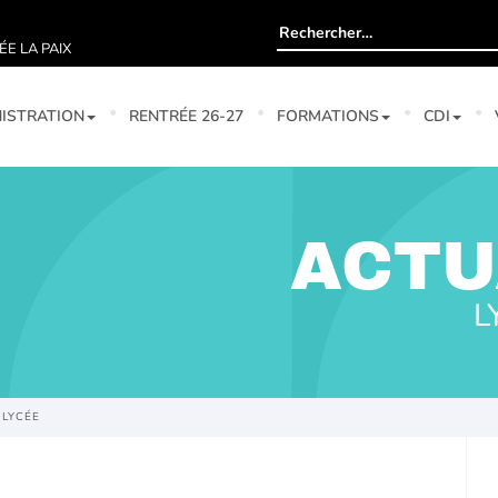
Rechercher :
ÉE LA PAIX
ISTRATION
RENTRÉE 26-27
FORMATIONS
CDI
ACTU
L
 LYCÉE