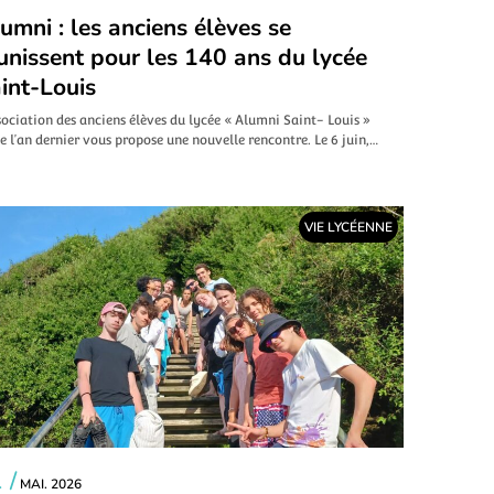
umni : les anciens élèves se
unissent pour les 140 ans du lycée
int-Louis
sociation des anciens élèves du lycée « Alumni Saint- Louis »
e l’an dernier vous propose une nouvelle rencontre. Le 6 juin,…
VIE LYCÉENNE
 /
MAI. 2026