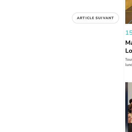
ARTICLE SUIVANT
15
Ma
Lo
Tous
lund