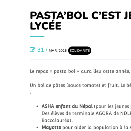
PASTA’BOL C’EST J
LYCÉE
31 /
MAR. 2025
SOLIDARITÉ
Le repas « pasta bol » aura lieu cette année, l
Un bol de pâtes (sauce tomate) et fruit. Le bé
:
ASHA enfant du Népal
(pour les jeunes f
Des élèves de terminale AGORA de NDLP 
Baccalauréat.
Mayotte
pour aider la population à la s