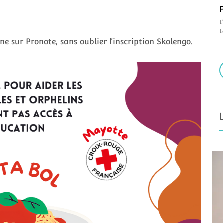
P
L
L
ne sur Pronote, sans oublier l’inscription Skolengo.