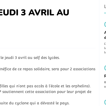
EUDI 3 AVRIL AU
A
L
L
L
e jeudi 3 avril au self des lycées.
néfice de ce repas solidaire, sera pour 2 associations
R
illes qui n’ont pas accès à l’école et les orphelins).
a
soutiennent cette association pour leur projet de
uite du cyclone qui a dévasté le pays.