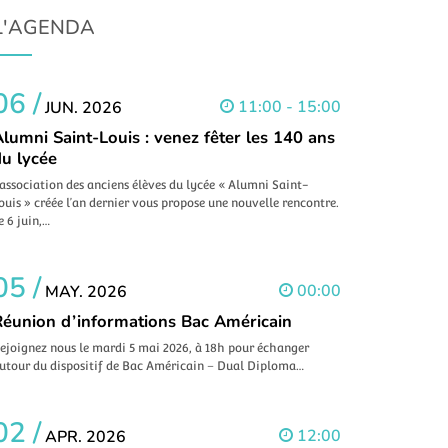
L'AGENDA
06 /
11:00 - 15:00
JUN. 2026
lumni Saint-Louis : venez fêter les 140 ans
du lycée
’association des anciens élèves du lycée « Alumni Saint-
ouis » créée l’an dernier vous propose une nouvelle rencontre.
e 6 juin,…
05 /
00:00
MAY. 2026
Réunion d’informations Bac Américain
ejoignez nous le mardi 5 mai 2026, à 18h pour échanger
utour du dispositif de Bac Américain – Dual Diploma…
02 /
12:00
APR. 2026