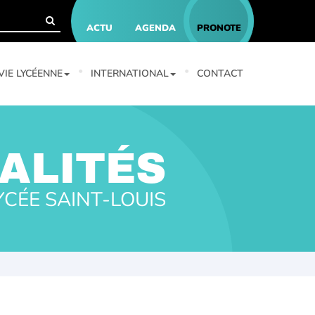
ACTU
AGENDA
PRONOTE
VIE LYCÉENNE
INTERNATIONAL
CONTACT
ALITÉS
YCÉE SAINT-LOUIS