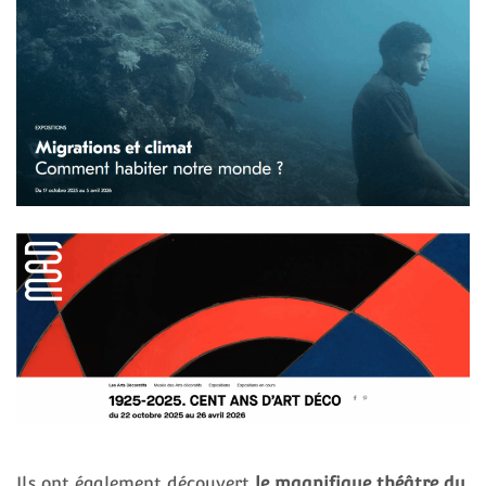
Ils ont également découvert
le magnifique théâtre du