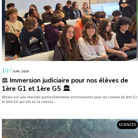
10 /
JUIN. 2026
⚖️ Immersion judiciaire pour nos élèves de
1ère G1 et 1ère G5 🏛️
​Retour sur une matinée particulièrement enrichissante pour les classes de 1ère G1
et 1ère G5, qui ont eu la chance…
SCIENCES