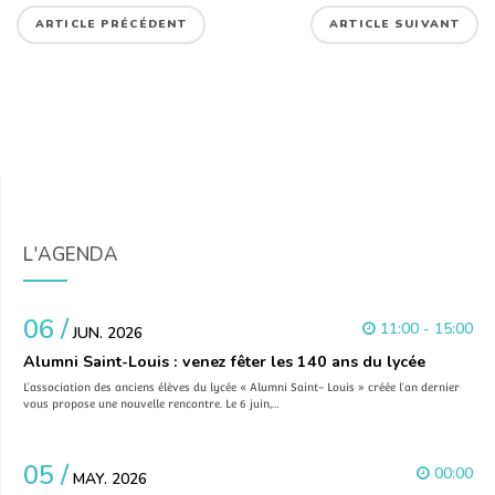
ARTICLE PRÉCÉDENT
ARTICLE SUIVANT
L'AGENDA
06 /
11:00 - 15:00
JUN. 2026
Alumni Saint-Louis : venez fêter les 140 ans du lycée
L’association des anciens élèves du lycée « Alumni Saint- Louis » créée l’an dernier
vous propose une nouvelle rencontre. Le 6 juin,…
05 /
00:00
MAY. 2026