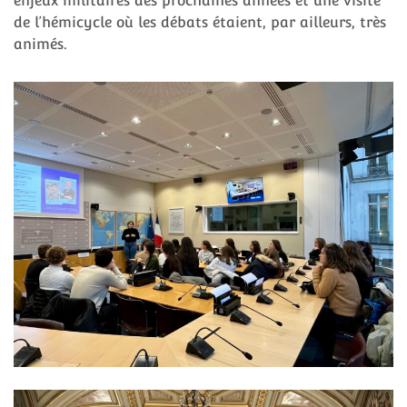
enjeux militaires des prochaines années et une visite
de l’hémicycle où les débats étaient, par ailleurs, très
animés.