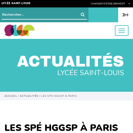
LYCÉE SAINT-LOUIS
CHANGER D'ÉTABLISSEMENT
Rechercher :
menu
ACTUALITÉS
LYCÉE SAINT-LOUIS
ACCUEIL
/
ACTUALITÉS
/
LES SPÉ HGGSP À PARIS
LES SPÉ HGGSP À PARIS