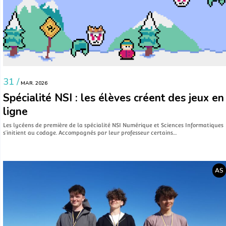
31 /
MAR. 2026
Spécialité NSI : les élèves créent des jeux en
ligne
Les lycéens de première de la spécialité NSI Numérique et Sciences Informatiques
s’initient au codage. Accompagnés par leur professeur certains…
AS