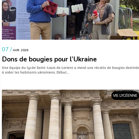
07 /
AVR. 2026
Dons de bougies pour l’Ukraine
Une équipe du lycée Saint-Louis de Lorient a mené une récolte de bougies destiné
à aider les habitants ukrainiens. Début…
VIE LYCÉENNE