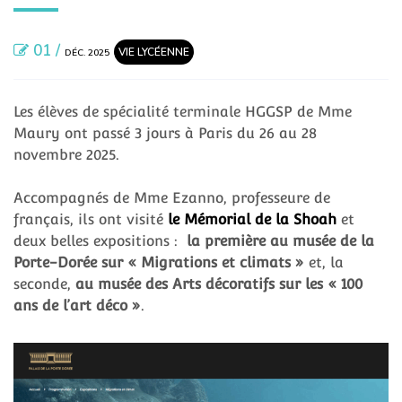
01 /
VIE LYCÉENNE
DÉC. 2025
Les élèves de spécialité terminale HGGSP de Mme
Maury ont passé 3 jours à Paris du 26 au 28
novembre 2025.
Accompagnés de Mme Ezanno, professeure de
français, ils ont visité
le Mémorial de la Shoah
et
deux belles expositions :
la première au musée de la
Porte-Dorée sur « Migrations et climats »
et, la
seconde,
au musée des Arts décoratifs sur les « 100
ans de l’art déco »
.