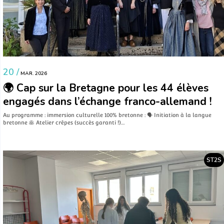
20 /
MAR. 2026
🌍 Cap sur la Bretagne pour les 44 élèves
engagés dans l’échange franco-allemand !
Au programme : immersion culturelle 100% bretonne : 🗣️ Initiation à la langue
bretonne 🥞 Atelier crêpes (succès garanti !)…
ST2S