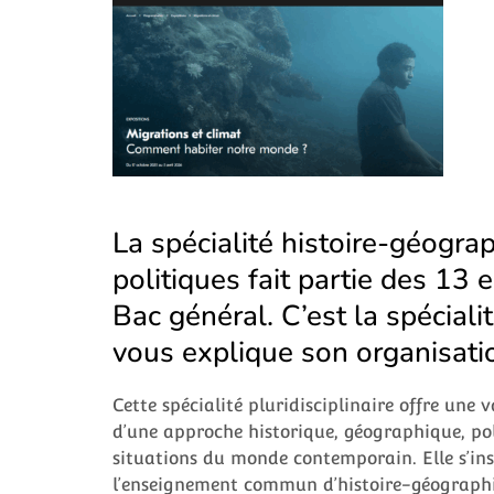
La spécialité histoire-géograp
politiques fait partie des 13
Bac général. C’est la spécialit
vous explique son organisati
Cette spécialité pluridisciplinaire offre une 
d’une approche historique, géographique, pol
situations du monde contemporain. Elle s’in
l’enseignement commun d’histoire-géographie 