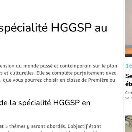
a spécialité HGGSP au
16
hension du monde passé et contemporain sur le plan
es et culturelles. Elle se complète parfaitement avec
Se
s, que vous pourrez choisir en classe de Première ou
ét
Cett
Sain
de la spécialité HGGSP en
t 5 thèmes y seront abordés. L’objectif étant