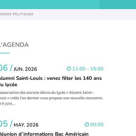
IENCES POLITIQUES
L'AGENDA
06 /
11:00 - 15:00
JUN. 2026
lumni Saint-Louis : venez fêter les 140 ans
du lycée
’association des anciens élèves du lycée « Alumni Saint-
ouis » créée l’an dernier vous propose une nouvelle rencontre.
e 6 juin,…
05 /
00:00
MAY. 2026
Réunion d’informations Bac Américain