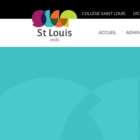
COLLÈGE SAINT LOUIS
LYC
ACCUEIL
ADMIN