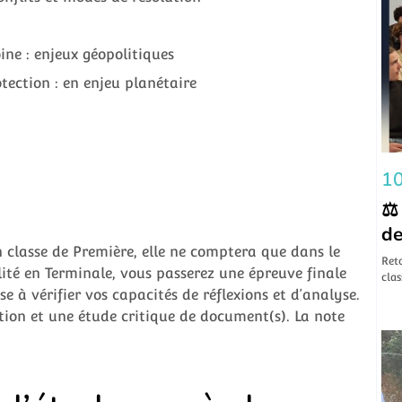
oine : enjeux géopolitiques
tection : en enjeu planétaire
10
⚖️
de
n classe de Première, elle ne comptera que dans le
​Ret
lité en Terminale, vous passerez une épreuve finale
clas
se à vérifier vos capacités de réflexions et d’analyse.
tion et une étude critique de document(s). La note