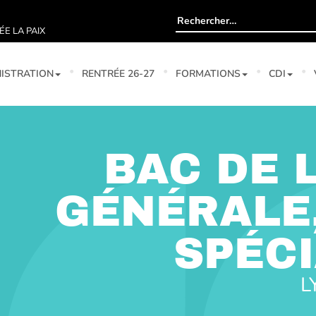
Rechercher :
ÉE LA PAIX
ISTRATION
RENTRÉE 26-27
FORMATIONS
CDI
BAC DE 
GÉNÉRALE,
SPÉCI
L