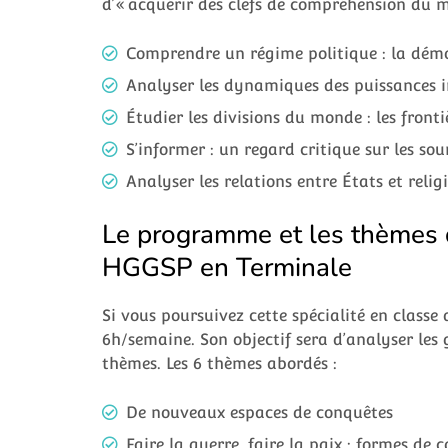
d’« acquérir des clefs de compréhension du 
Comprendre un régime politique : la dém
Analyser les dynamiques des puissances i
Étudier les divisions du monde : les fronti
S’informer : un regard critique sur les s
Analyser les relations entre États et relig
Le programme et les thèmes d
HGGSP en Terminale
Si vous poursuivez cette spécialité en classe
6h/semaine. Son objectif sera d’analyser le
thèmes. Les 6 thèmes abordés :
De nouveaux espaces de conquêtes
Faire la guerre, faire la paix : formes de 