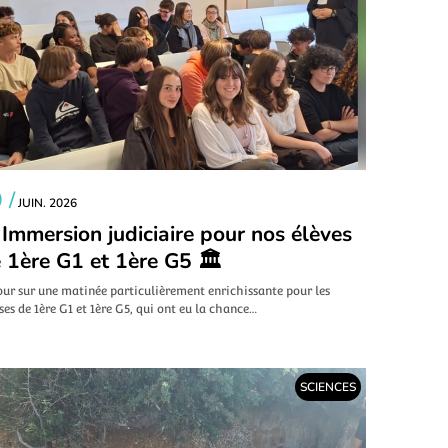
 /
JUIN. 2026
 Immersion judiciaire pour nos élèves
 1ère G1 et 1ère G5 🏛️
our sur une matinée particulièrement enrichissante pour les
ses de 1ère G1 et 1ère G5, qui ont eu la chance…
SCIENCES