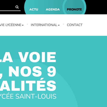
ACTU
AGENDA
PRONOTE
VIE LYCÉENNE
INTERNATIONAL
CONTACT
LA VOIE
 NOS 9
ALITÉS
YCÉE SAINT-LOUIS