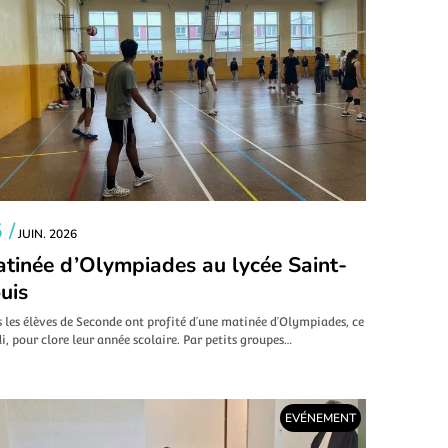
 /
JUIN. 2026
tinée d’Olympiades au lycée Saint-
uis
 les élèves de Seconde ont profité d’une matinée d’Olympiades, ce
i, pour clore leur année scolaire. Par petits groupes…
EVÉNEMENT