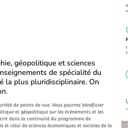
R
a
P
L
L
hie, géopolitique et sciences
 enseignements de spécialité du
é la plus pluridisciplinaire. On
on.
variété de points de vue. Vous pourrez bénéficier
itique et géopolitique sur les événements et les
scrit dans la continuité du programme de
et celui de sciences économiques et sociales de la