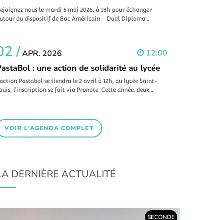
ejoignez nous le mardi 5 mai 2026, à 18h pour échanger
utour du dispositif de Bac Américain – Dual Diploma…
02 /
12:00
APR. 2026
astaBol : une action de solidarité au lycée
’action Pastabol se tiendra le 2 avril à 12h, au lycée Saint-
ouis, l’inscription se fait via Pronote. Cette année, deux…
VOIR L'AGENDA COMPLET
LA DERNIÈRE ACTUALITÉ
SECONDE