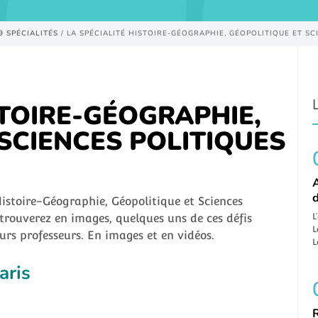
9 SPÉCIALITÉS
/
LA SPÉCIALITÉ HISTOIRE-GÉOGRAPHIE, GÉOPOLITIQUE ET SC
STOIRE-GÉOGRAPHIE,
SCIENCES POLITIQUES
A
 Histoire-Géographie, Géopolitique et Sciences
trouverez en images, quelques uns de ces défis
L
L
urs professeurs. En images et en vidéos.
L
aris