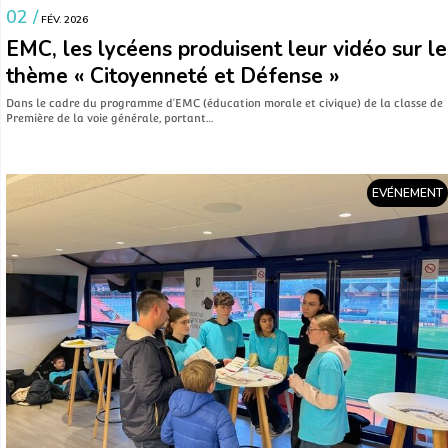
VIE LYCÉENNE
02 /
FÉV. 2026
EMC, les lycéens produisent leur vidéo sur le
thème « Citoyenneté et Défense »
Dans le cadre du programme d’EMC (éducation morale et civique) de la classe de
Première de la voie générale, portant…
EVÉNEMENT