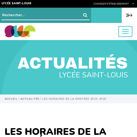
LYCÉE SAINT-LOUIS
CHANGER D'ÉTABLISSEMENT
Rechercher :
menu
ACTUALITÉS
LYCÉE SAINT-LOUIS
ACCUEIL
/
ACTUALITÉS
/
LES HORAIRES DE LA RENTRÉE 2025-2026
LES HORAIRES DE LA