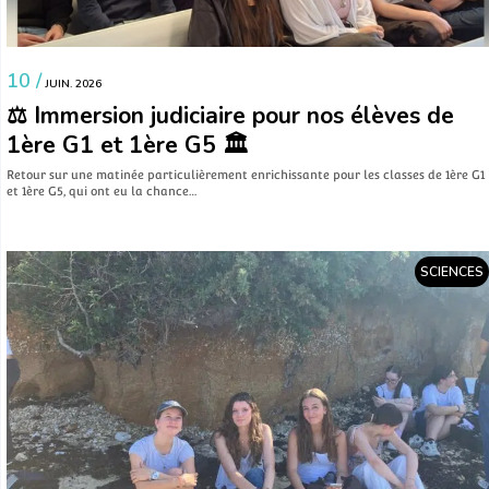
10 /
JUIN. 2026
⚖️ Immersion judiciaire pour nos élèves de
1ère G1 et 1ère G5 🏛️
​Retour sur une matinée particulièrement enrichissante pour les classes de 1ère G1
et 1ère G5, qui ont eu la chance…
SCIENCES