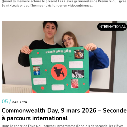
Quand la mémoire éclaire le présent Les élèves germanistes de Première du Lycée
Saint-Louis ont eu l’honneur d’échanger en visioconférence…
INTERNATIONAL
05 /
MAR. 2026
Commonwealth Day, 9 mars 2026 – Seconde
à parcours international
Dans le cadre de l’axe 6 du nouveau programme d’anglais de seconde, les élèves