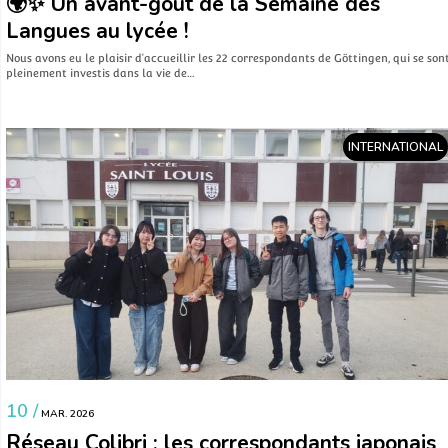
🌍✨ Un avant-goût de la Semaine des
Langues au lycée !
Nous avons eu le plaisir d’accueillir les 22 correspondants de Göttingen, qui se son
pleinement investis dans la vie de…
INTERNATIONAL
10 /
MAR. 2026
Réseau Colibri : les correspondants japonais