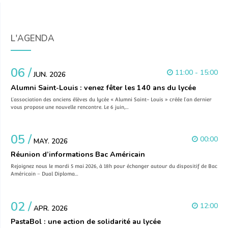
L'AGENDA
06 /
11:00 - 15:00
JUN. 2026
Alumni Saint-Louis : venez fêter les 140 ans du lycée
L’association des anciens élèves du lycée « Alumni Saint- Louis » créée l’an dernier
vous propose une nouvelle rencontre. Le 6 juin,…
05 /
00:00
MAY. 2026
Réunion d’informations Bac Américain
Rejoignez nous le mardi 5 mai 2026, à 18h pour échanger autour du dispositif de Bac
Américain – Dual Diploma…
02 /
12:00
APR. 2026
PastaBol : une action de solidarité au lycée