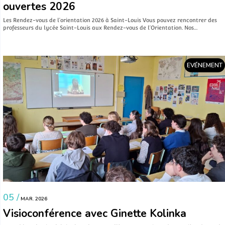
ouvertes 2026
Les Rendez-vous de l’orientation 2026 à Saint-Louis Vous pouvez rencontrer des
professeurs du lycée Saint-Louis aux Rendez-vous de l’Orientation. Nos…
EVÉNEMENT
05 /
MAR. 2026
Visioconférence avec Ginette Kolinka