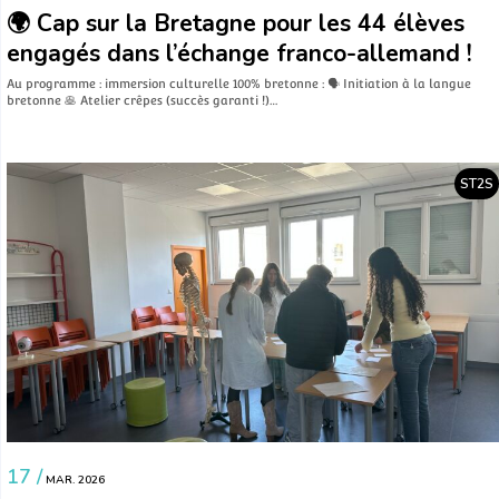
🌍 Cap sur la Bretagne pour les 44 élèves
engagés dans l’échange franco-allemand !
Au programme : immersion culturelle 100% bretonne : 🗣️ Initiation à la langue
bretonne 🥞 Atelier crêpes (succès garanti !)…
ST2S
17 /
MAR. 2026