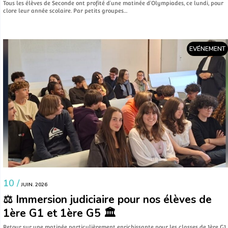
Tous les élèves de Seconde ont profité d’une matinée d’Olympiades, ce lundi, pour
clore leur année scolaire. Par petits groupes…
EVÉNEMENT
10 /
JUIN. 2026
⚖️ Immersion judiciaire pour nos élèves de
1ère G1 et 1ère G5 🏛️
​Retour sur une matinée particulièrement enrichissante pour les classes de 1ère G1