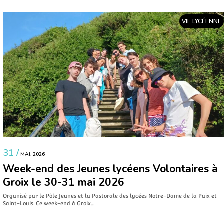
VIE LYCÉENNE
31 /
MAI. 2026
Week-end des Jeunes lycéens Volontaires à
Groix le 30-31 mai 2026
Organisé par le Pôle Jeunes et la Pastorale des lycées Notre-Dame de la Paix et
Saint-Louis. Ce week-end à Groix…