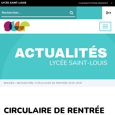
LYCÉE SAINT-LOUIS
CHANGER D'ÉTABLISSEMENT
Rechercher :
menu
ACTUALITÉS
LYCÉE SAINT-LOUIS
ACCUEIL
/
ACTUALITÉS
/
CIRCULAIRE DE RENTRÉE 2025-2026
CIRCULAIRE DE RENTRÉE