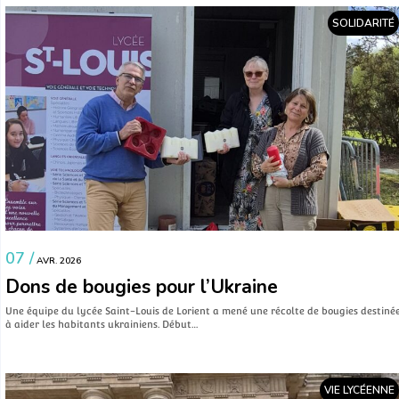
SOLIDARITÉ
07 /
AVR. 2026
Dons de bougies pour l’Ukraine
Une équipe du lycée Saint-Louis de Lorient a mené une récolte de bougies destiné
à aider les habitants ukrainiens. Début…
VIE LYCÉENNE