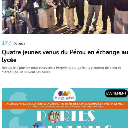
17 /
FÉV. 2026
Quatre jeunes venus du Pérou en échange a
lycée
Depuis le 9 janvier, nous recevons 4 Péruviens au lycée. Ils viennent de Lima et
d’Arequipa. Ils suivent les cours…
EVÉNEMENT