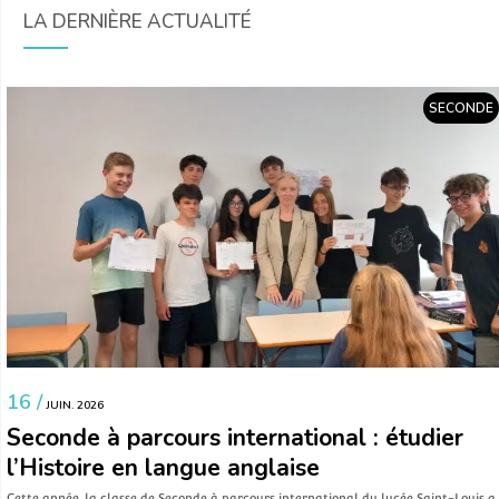
LA DERNIÈRE ACTUALITÉ
SECONDE
16 /
JUIN. 2026
Seconde à parcours international : étudier
l’Histoire en langue anglaise
Cette année, la classe de Seconde à parcours international du lycée Saint-Louis a