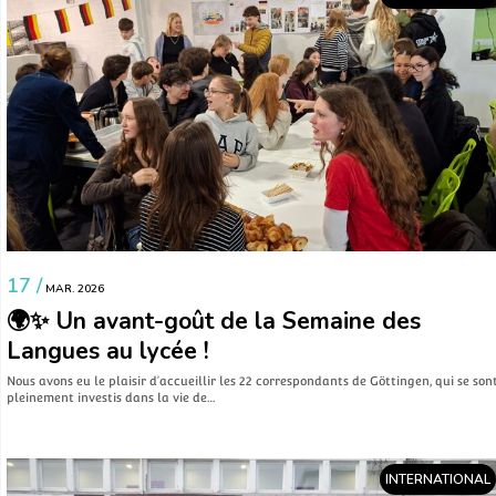
17 /
MAR. 2026
🌍✨ Un avant-goût de la Semaine des
Langues au lycée !
Nous avons eu le plaisir d’accueillir les 22 correspondants de Göttingen, qui se son
pleinement investis dans la vie de…
INTERNATIONAL