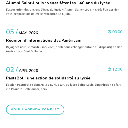
Alumni Saint-Louis : venez fêter les 140 ans du lycée
L’association des anciens élèves du lycée « Alumni Saint- Louis » créée l’an dernier
vous propose une nouvelle rencontre. Le 6 juin,…
05 /
00:00
MAY. 2026
Réunion d’informations Bac Américain
Rejoignez nous le mardi 5 mai 2026, à 18h pour échanger autour du dispositif de Bac
Américain – Dual Diploma…
02 /
12:00
APR. 2026
PastaBol : une action de solidarité au lycée
L’action Pastabol se tiendra le 2 avril à 12h, au lycée Saint-Louis, l’inscription se fait
via Pronote. Cette année, deux…
VOIR L'AGENDA COMPLET