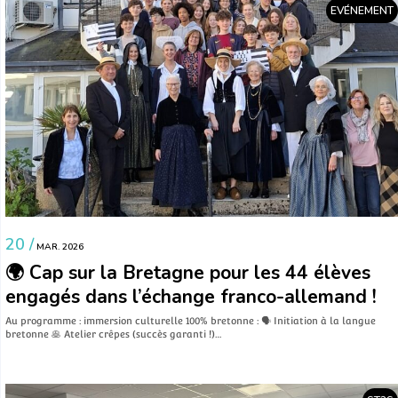
EVÉNEMENT
20 /
MAR. 2026
🌍 Cap sur la Bretagne pour les 44 élèves
engagés dans l’échange franco-allemand !
Au programme : immersion culturelle 100% bretonne : 🗣️ Initiation à la langue
bretonne 🥞 Atelier crêpes (succès garanti !)…