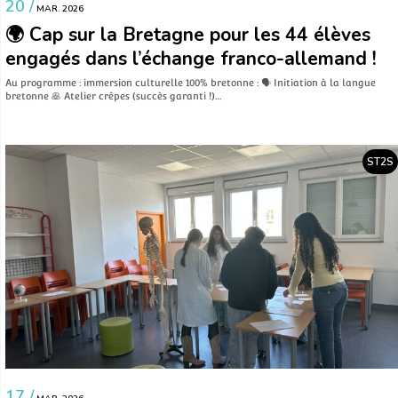
20 /
MAR. 2026
🌍 Cap sur la Bretagne pour les 44 élèves
engagés dans l’échange franco-allemand !
Au programme : immersion culturelle 100% bretonne : 🗣️ Initiation à la langue
bretonne 🥞 Atelier crêpes (succès garanti !)…
ST2S
17 /