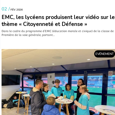
VIE LYCÉENNE
02 /
FÉV. 2026
EMC, les lycéens produisent leur vidéo sur le
thème « Citoyenneté et Défense »
Dans le cadre du programme d’EMC (éducation morale et civique) de la classe de
Première de la voie générale, portant…
EVÉNEMENT