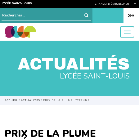
LYCÉE SAINT-LOUIS
CHANGER D'ÉTABLISSEMENT
Rechercher :
menu
ACTUALITÉS
LYCÉE SAINT-LOUIS
ACCUEIL
/
ACTUALITÉS
/
PRIX DE LA PLUME LYCÉENNE
PRIX DE LA PLUME