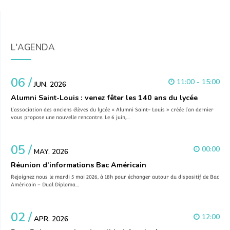
L'AGENDA
06 /
11:00 - 15:00
JUN. 2026
Alumni Saint-Louis : venez fêter les 140 ans du lycée
L’association des anciens élèves du lycée « Alumni Saint- Louis » créée l’an dernier
vous propose une nouvelle rencontre. Le 6 juin,…
05 /
00:00
MAY. 2026
Réunion d’informations Bac Américain
Rejoignez nous le mardi 5 mai 2026, à 18h pour échanger autour du dispositif de Bac
Américain – Dual Diploma…
02 /
12:00
APR. 2026