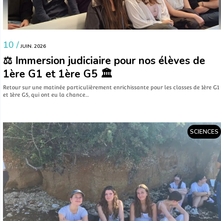
10 /
JUIN. 2026
⚖️ Immersion judiciaire pour nos élèves de
1ère G1 et 1ère G5 🏛️
​Retour sur une matinée particulièrement enrichissante pour les classes de 1ère G1
et 1ère G5, qui ont eu la chance…
SCIENCES