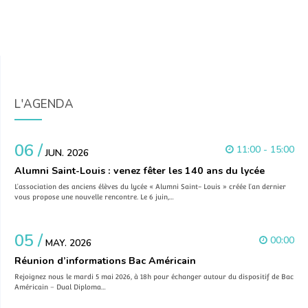
L'AGENDA
06 /
11:00 - 15:00
JUN. 2026
Alumni Saint-Louis : venez fêter les 140 ans du lycée
L’association des anciens élèves du lycée « Alumni Saint- Louis » créée l’an dernier
vous propose une nouvelle rencontre. Le 6 juin,…
05 /
00:00
MAY. 2026
Réunion d’informations Bac Américain
Rejoignez nous le mardi 5 mai 2026, à 18h pour échanger autour du dispositif de Bac
Américain – Dual Diploma…