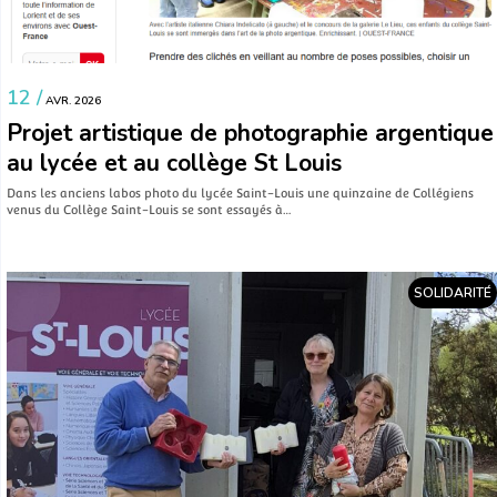
12 /
AVR. 2026
Projet artistique de photographie argentique
au lycée et au collège St Louis
Dans les anciens labos photo du lycée Saint-Louis une quinzaine de Collégiens
venus du Collège Saint-Louis se sont essayés à…
SOLIDARITÉ