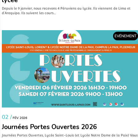
Depuis le 9 janvier, nous recevons 4 Péruviens au lycée. Ils viennent de Lima et
d’Arequipa. Ils suivent les cours…
EVÉNEMENT
02 /
FÉV. 2026
Journées Portes Ouvertes 2026
Journées Portes Ouvertes, Lycée Saint-Louis (et Lycée Notre Dame de la Paix) Vous