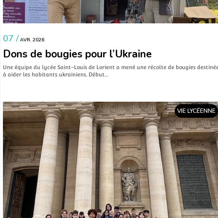
07 /
AVR. 2026
Dons de bougies pour l’Ukraine
Une équipe du lycée Saint-Louis de Lorient a mené une récolte de bougies destiné
à aider les habitants ukrainiens. Début…
VIE LYCÉENNE