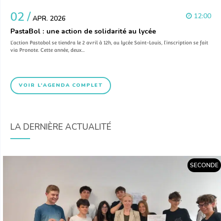
02 /
12:00
APR. 2026
PastaBol : une action de solidarité au lycée
L’action Pastabol se tiendra le 2 avril à 12h, au lycée Saint-Louis, l’inscription se fait
via Pronote. Cette année, deux…
VOIR L'AGENDA COMPLET
LA DERNIÈRE ACTUALITÉ
SECONDE