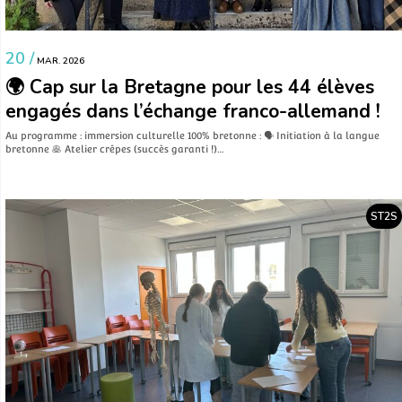
20 /
MAR. 2026
🌍 Cap sur la Bretagne pour les 44 élèves
engagés dans l’échange franco-allemand !
Au programme : immersion culturelle 100% bretonne : 🗣️ Initiation à la langue
bretonne 🥞 Atelier crêpes (succès garanti !)…
ST2S