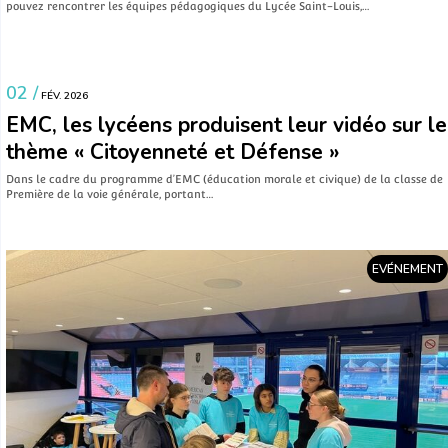
pouvez rencontrer les équipes pédagogiques du Lycée Saint-Louis,…
VIE LYCÉENNE
02 /
FÉV. 2026
EMC, les lycéens produisent leur vidéo sur le
thème « Citoyenneté et Défense »
Dans le cadre du programme d’EMC (éducation morale et civique) de la classe de
Première de la voie générale, portant…
EVÉNEMENT