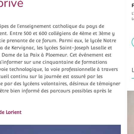
privé
P
L
L
uipes de l’enseignement catholique du pays de
ient. Entre 500 et 600 collégiens de 4ème et 3ème y
ie prenante de ce forum. Parmi eux, le lycée Notre
de Kervignac, les lycées Saint-Joseph Lasalle et
re Dame de La Paix à Ploemeur. Cet événement est
e s’informer sur une cinquantaine de formations
voie technologique, la voie professionnelle à travers
cueil continu sur la journée est assuré par les
ue par des lycéens volontaires, désireux de témoigner
être bien informé des parcours possibles après le
de Lorient