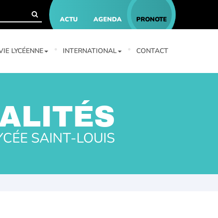
ACTU
AGENDA
PRONOTE
VIE LYCÉENNE
INTERNATIONAL
CONTACT
ALITÉS
YCÉE SAINT-LOUIS