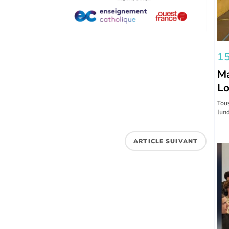
15
Ma
Lo
Tous
lund
ARTICLE SUIVANT