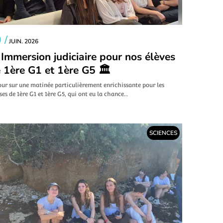
 /
JUIN. 2026
 Immersion judiciaire pour nos élèves
 1ère G1 et 1ère G5 🏛️
our sur une matinée particulièrement enrichissante pour les
ses de 1ère G1 et 1ère G5, qui ont eu la chance…
SCIENCES