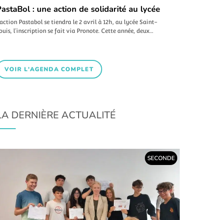
astaBol : une action de solidarité au lycée
’action Pastabol se tiendra le 2 avril à 12h, au lycée Saint-
ouis, l’inscription se fait via Pronote. Cette année, deux…
VOIR L'AGENDA COMPLET
LA DERNIÈRE ACTUALITÉ
SECONDE