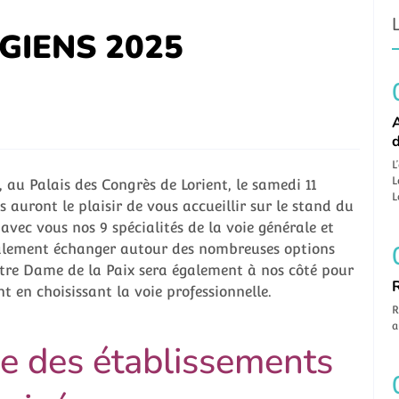
GIENS 2025
A
L
L
 au Palais des Congrès de Lorient, le samedi 11
L
s auront le plaisir de vous accueillir sur le stand du
vec vous nos 9 spécialités de la voie générale et
galement échanger autour des nombreuses options
otre Dame de la Paix sera également à nos côté pour
nt en choisissant la voie professionnelle.
R
a
re des établissements