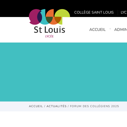
COLLÈGE SAINT LOUIS
LYC
ACCUEIL
ADMIN
ACCUEIL
/
ACTUALITÉS
/
FORUM DES COLLÉGIENS 2025