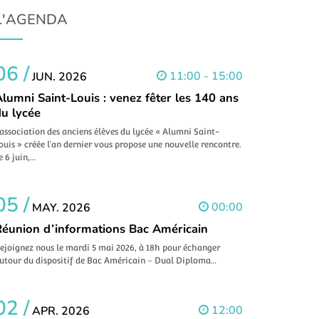
L'AGENDA
06 /
11:00 - 15:00
JUN. 2026
lumni Saint-Louis : venez fêter les 140 ans
du lycée
’association des anciens élèves du lycée « Alumni Saint-
ouis » créée l’an dernier vous propose une nouvelle rencontre.
e 6 juin,…
05 /
00:00
MAY. 2026
Réunion d’informations Bac Américain
ejoignez nous le mardi 5 mai 2026, à 18h pour échanger
utour du dispositif de Bac Américain – Dual Diploma…
02 /
12:00
APR. 2026