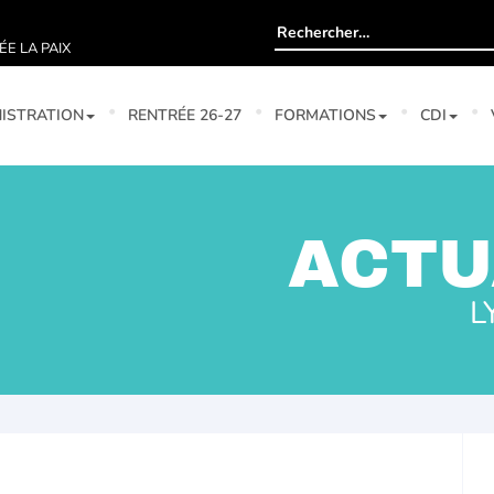
Rechercher :
ÉE LA PAIX
ISTRATION
RENTRÉE 26-27
FORMATIONS
CDI
ACTU
L