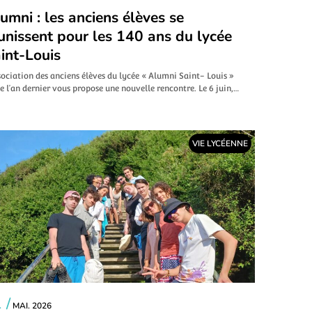
umni : les anciens élèves se
unissent pour les 140 ans du lycée
int-Louis
sociation des anciens élèves du lycée « Alumni Saint- Louis »
e l’an dernier vous propose une nouvelle rencontre. Le 6 juin,…
VIE LYCÉENNE
 /
MAI. 2026