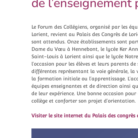
de l’enseignement 
Le Forum des Collégiens, organisé par les éq
Lorient, revient au Palais des Congrès de Lor
sont attendus. Onze établissements sont part
Dame du Vœu à Hennebont, le lycée Ker Anna 
Saint-Louis à Lorient ainsi que le lycée Not
l’occasion pour les élèves et leurs parents d
différentes représentant la voie générale, la 
la formation initiale ou l’apprentissage. L’ac
équipes enseignantes et de direction ainsi q
de leur expérience. Une bonne occasion pour 
collège et conforter son projet d’orientation.
Visiter le site internet du Palais des congrès 