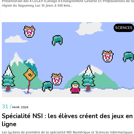
Présentation des 4 CEGEP (Collège d’Enseignement Général Et Professionnel) de la
région du Saguenay Lac St Jean, à 500 kms…
SCIENCES
31 /
MAR. 2026
Spécialité NSI : les élèves créent des jeux en
ligne
Les lycéens de première de la spécialité NSI Numérique et Sciences Informatiques