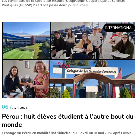
Les terminales de la spécialité Histoire-Géographie, Géopolitique et Sciences
Politiques (HGGSP) 2 et 3 ont passé deux jours à Paris…
INTERNATIONAL
06 /
AVR. 2026
Pérou : huit élèves étudient à l’autre bout du
monde
Échange au Pérou en mobilité individuelle : du 3 avril au 18 mai 2026 Après avoir