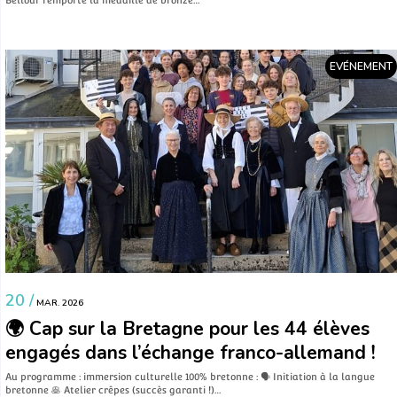
Bellour remporte la médaille de bronze…
EVÉNEMENT
20 /
MAR. 2026
🌍 Cap sur la Bretagne pour les 44 élèves
engagés dans l’échange franco-allemand !
Au programme : immersion culturelle 100% bretonne : 🗣️ Initiation à la langue
bretonne 🥞 Atelier crêpes (succès garanti !)…