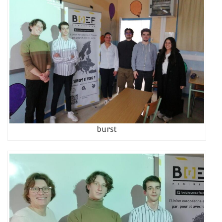
burst