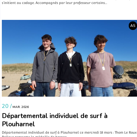
s’initient au codage. Accompagnés par leur professeur certains…
AS
20 /
MAR. 2026
Départemental individuel de surf à
Plouharnel
Départemental individuel de surf à Plouharnel ce mercredi 18 mars : Thom Le Roux