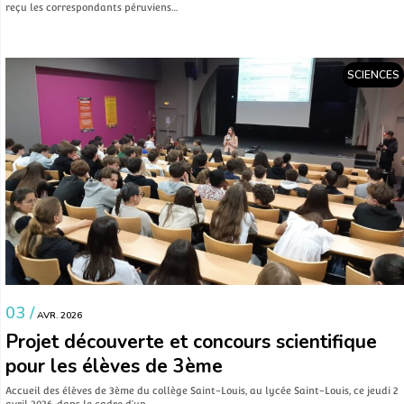
reçu les correspondants péruviens…
SCIENCES
03 /
AVR. 2026
Projet découverte et concours scientifique
pour les élèves de 3ème
Accueil des élèves de 3ème du collège Saint-Louis, au lycée Saint-Louis, ce jeudi 2
avril 2026, dans le cadre d’un…