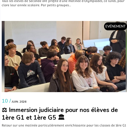
Tous les élèves de Seconde ont profité d’une matinée d’Olympiades, ce lundi, pour
clore leur année scolaire. Par petits groupes…
EVÉNEMENT
10 /
JUIN. 2026
⚖️ Immersion judiciaire pour nos élèves de
1ère G1 et 1ère G5 🏛️
​Retour sur une matinée particulièrement enrichissante pour les classes de 1ère G1