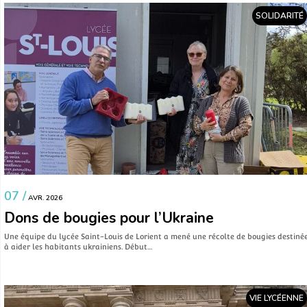
SOLIDARITÉ
07 /
AVR. 2026
Dons de bougies pour l’Ukraine
Une équipe du lycée Saint-Louis de Lorient a mené une récolte de bougies destiné
à aider les habitants ukrainiens. Début…
VIE LYCÉENNE