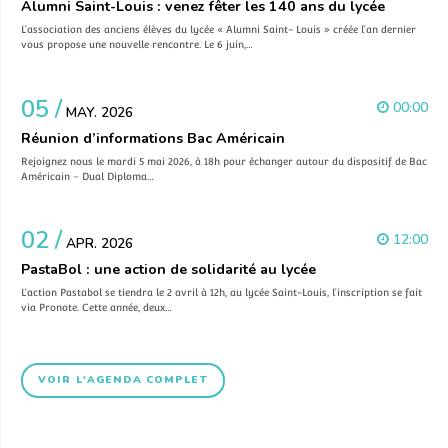
Alumni Saint-Louis : venez fêter les 140 ans du lycée
L’association des anciens élèves du lycée « Alumni Saint- Louis » créée l’an dernier
vous propose une nouvelle rencontre. Le 6 juin,…
05 /
00:00
MAY. 2026
Réunion d’informations Bac Américain
Rejoignez nous le mardi 5 mai 2026, à 18h pour échanger autour du dispositif de Bac
Américain – Dual Diploma…
02 /
12:00
APR. 2026
PastaBol : une action de solidarité au lycée
L’action Pastabol se tiendra le 2 avril à 12h, au lycée Saint-Louis, l’inscription se fait
via Pronote. Cette année, deux…
VOIR L'AGENDA COMPLET