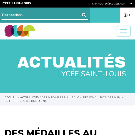
LYCÉE SAINT-LOUIS
CHANGER D'ÉTABLISSEMENT
Rechercher :
menu
ACTUALITÉS
LYCÉE SAINT-LOUIS
ACCUEIL
/
ACTUALITÉS
/
DES MÉDAILLES AU SALON RÉGIONAL 2023 DES MINI-
ENTREPRISES DE BRETAGNE
DES MÉDAILLES AU