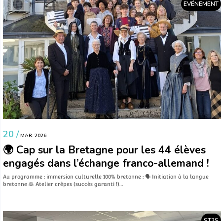
EVÉNEMENT
20 /
MAR. 2026
🌍 Cap sur la Bretagne pour les 44 élèves
engagés dans l’échange franco-allemand !
Au programme : immersion culturelle 100% bretonne : 🗣️ Initiation à la langue
bretonne 🥞 Atelier crêpes (succès garanti !)…
ST2S