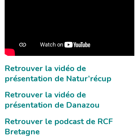
Retrouver la vidéo de
présentation de Natur’récup
Retrouver la vidéo de
présentation de Danazou
Retrouver le podcast de RCF
Bretagne